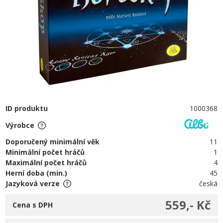
ID produktu
1000368
Výrobce
Doporučený minimální věk
11
Minimální počet hráčů
1
Maximální počet hráčů
4
Herní doba (min.)
45
Jazyková verze
česká
559,- Kč
Cena s DPH