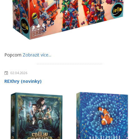
Popcorn
Zobrazit více...
02.04.2026
REXhry (novinky)