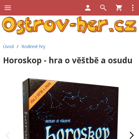
Úvod
/
Rodinné hry
Horoskop - hra o věštbě a osudu