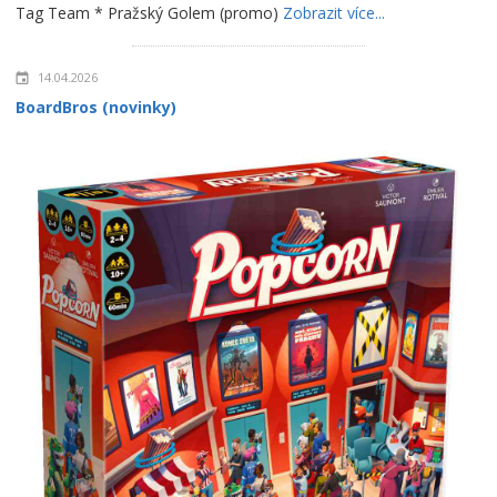
Tag Team * Pražský Golem (promo)
Zobrazit více...
14.04.2026
BoardBros (novinky)