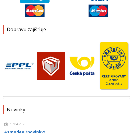
Dopravu zajišťuje
Novinky
17.04.2026
Asmodee (novinky)