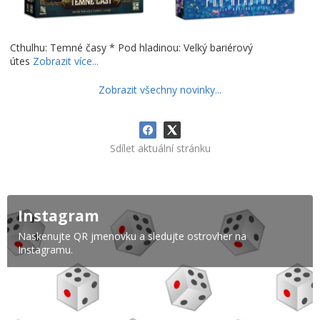
Cthulhu: Temné časy * Pod hladinou: Velký bariérový
útes
Zobrazit více...
Zobrazit všechny novinky...
Sdílet aktuální stránku
Instagram
Naskenujte QR jmenovku a sledujte ostrovher na
Instagramu.