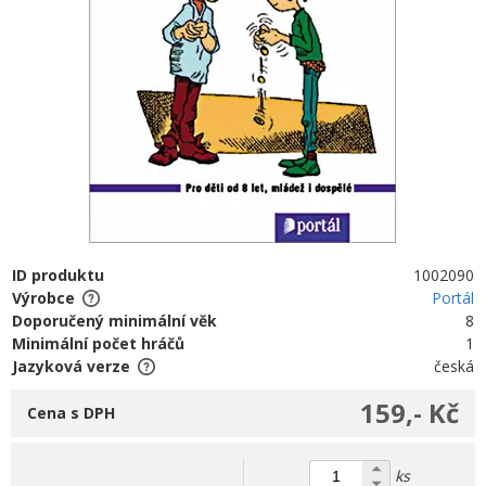
ID produktu
1002090
Výrobce
Portál
Doporučený minimální věk
8
Minimální počet hráčů
1
Jazyková verze
česká
159,- Kč
Cena s DPH
ks