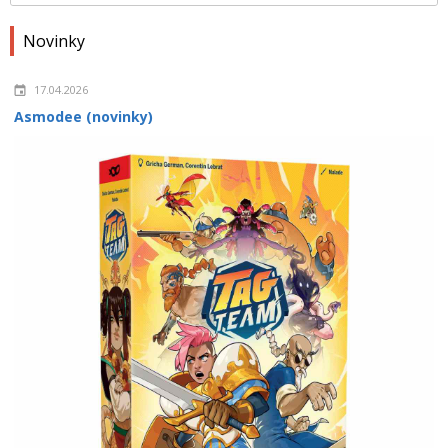
Novinky
17.04.2026
Asmodee (novinky)