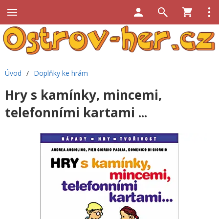
Úvod
/
Doplňky ke hrám
Hry s kamínky, mincemi,
telefonními kartami ...