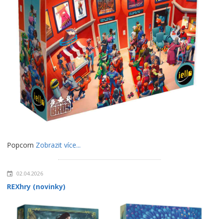
Popcorn
Zobrazit více...
02.04.2026
REXhry (novinky)