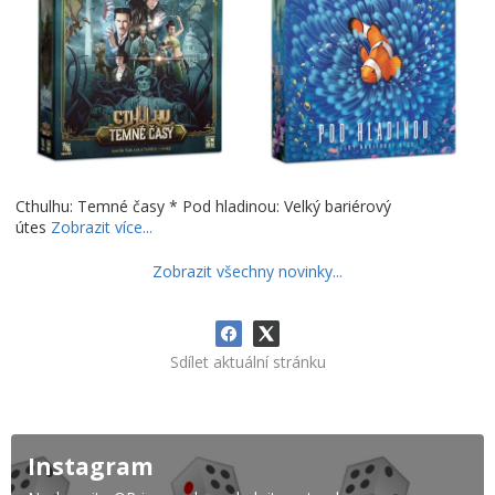
Cthulhu: Temné časy * Pod hladinou: Velký bariérový
útes
Zobrazit více...
Zobrazit všechny novinky...
Sdílet aktuální stránku
Instagram