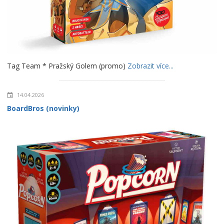
Tag Team * Pražský Golem (promo)
Zobrazit více...
14.04.2026
BoardBros (novinky)