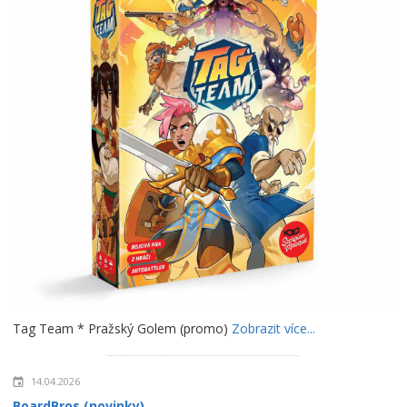
Tag Team * Pražský Golem (promo)
Zobrazit více...
14.04.2026
BoardBros (novinky)