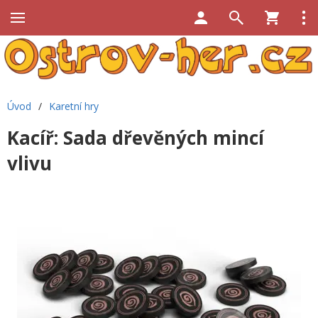
Úvod
/
Karetní hry
Kacíř: Sada dřevěných mincí
vlivu