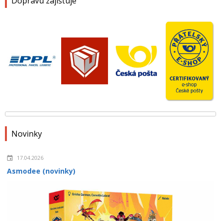
Dopravu zajišťuje
Novinky
17.04.2026
Asmodee (novinky)