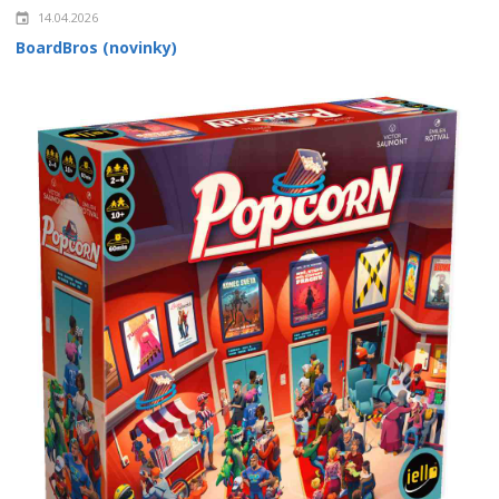
14.04.2026
BoardBros (novinky)