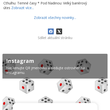
Cthulhu: Temné časy * Pod hladinou: Velký bariérový
útes
Zobrazit více...
Zobrazit všechny novinky...
Sdílet aktuální stránku
Instagram
Naskenujte QR jmenovku a sledujte ostrovher na
Instagramu.