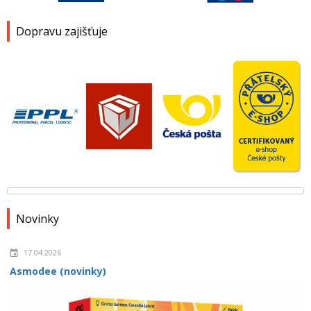
Dopravu zajišťuje
Novinky
17.04.2026
Asmodee (novinky)