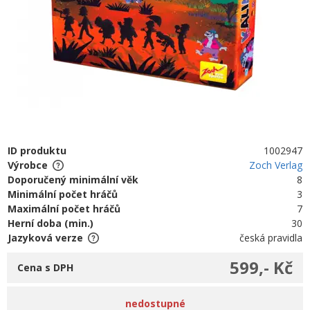
ID produktu
1002947
Výrobce
Zoch Verlag
Doporučený minimální věk
8
Minimální počet hráčů
3
Maximální počet hráčů
7
Herní doba (min.)
30
Jazyková verze
česká pravidla
599,- Kč
Cena s DPH
nedostupné