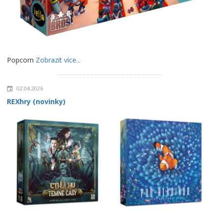
Popcorn
Zobrazit více...
02.04.2026
REXhry (novinky)