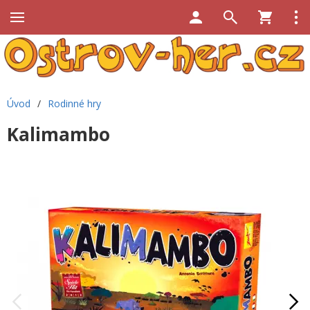
Úvod
/
Rodinné hry
Kalimambo