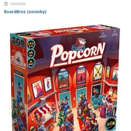
14.04.2026
BoardBros (novinky)