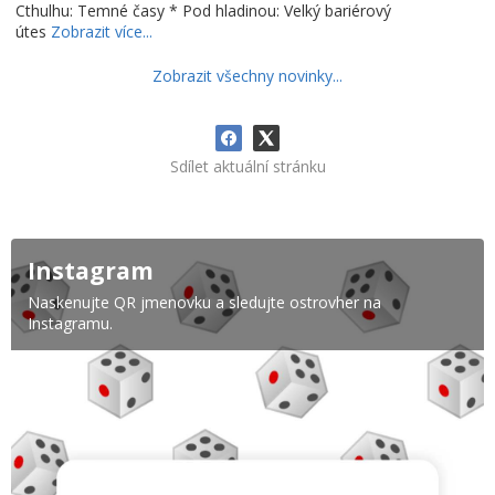
Cthulhu: Temné časy * Pod hladinou: Velký bariérový
útes
Zobrazit více...
Zobrazit všechny novinky...
Sdílet aktuální stránku
Instagram
Naskenujte QR jmenovku a sledujte ostrovher na
Instagramu.