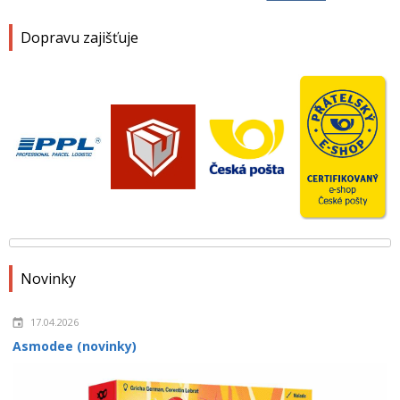
Dopravu zajišťuje
Novinky
17.04.2026
Asmodee (novinky)