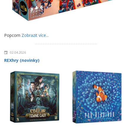
Popcorn
Zobrazit více...
02.04.2026
REXhry (novinky)