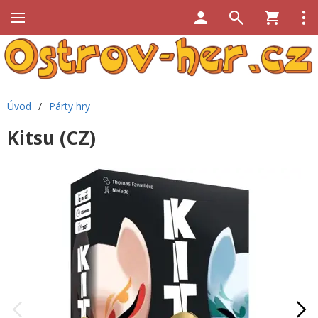
Úvod
/
Párty hry
Kitsu (CZ)