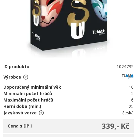
ID produktu
1024735
Výrobce
Doporučený minimální věk
10
Minimální počet hráčů
2
Maximální počet hráčů
6
Herní doba (min.)
25
Jazyková verze
česká
339,- Kč
Cena s DPH