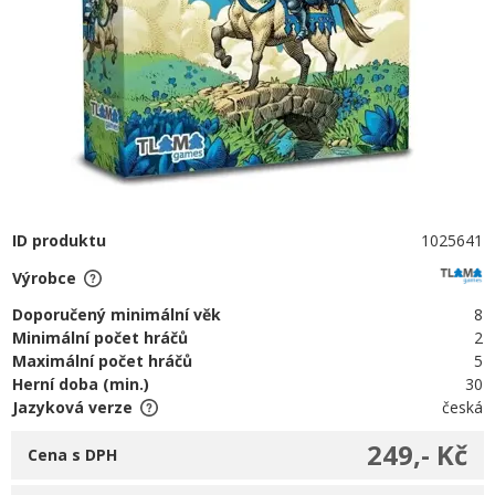
ID produktu
1025641
Výrobce
Doporučený minimální věk
8
Minimální počet hráčů
2
Maximální počet hráčů
5
Herní doba (min.)
30
Jazyková verze
česká
249,- Kč
Cena s DPH