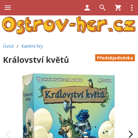
Úvod
/
Karetní hry
Království květů
Předobjednávka