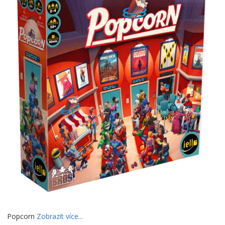
Popcorn
Zobrazit více...