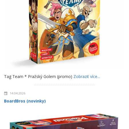
Tag Team * Pražský Golem (promo)
Zobrazit více...
14.04.2026
BoardBros (novinky)