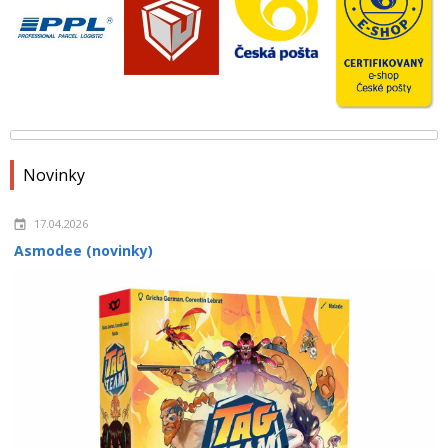
Novinky
17.04.2026
Asmodee (novinky)