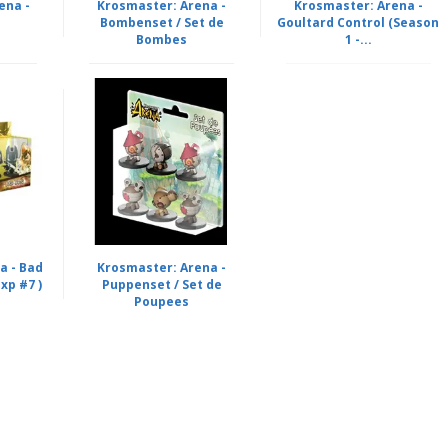
ena -
Krosmaster: Arena -
Krosmaster: Arena -
Bombenset / Set de
Goultard Control (Season
Bombes
1 -...
a - Bad
Krosmaster: Arena -
xp #7 )
Puppenset / Set de
Poupees