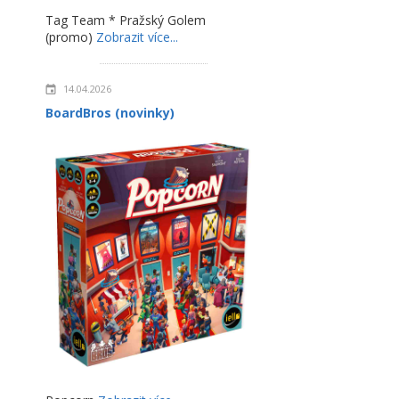
Tag Team * Pražský Golem
(promo)
Zobrazit více...
14.04.2026
BoardBros (novinky)