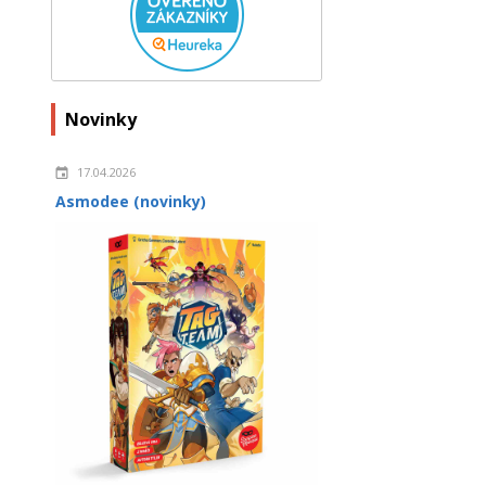
Novinky
17.04.2026
Asmodee (novinky)