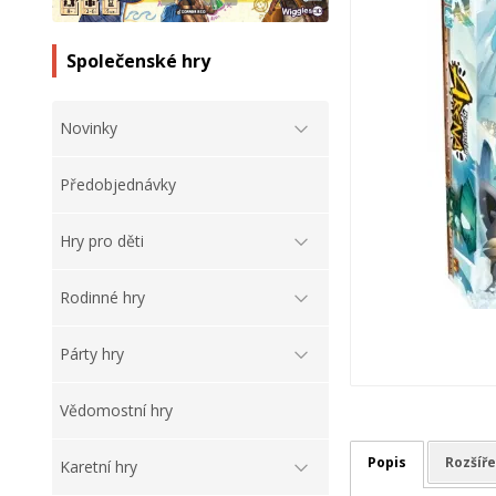
Společenské hry
Novinky
Předobjednávky
Hry pro děti
Rodinné hry
Párty hry
Vědomostní hry
Popis
Rozšíře
Karetní hry