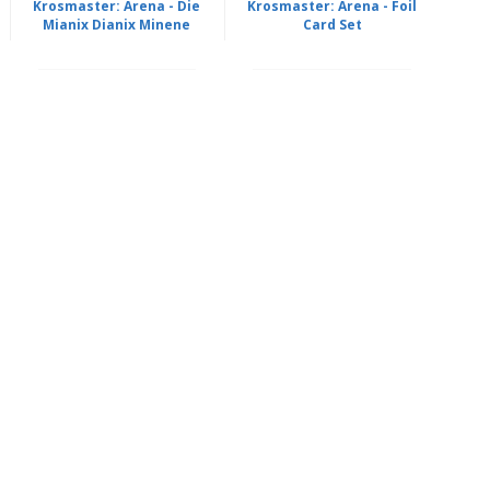
Krosmaster: Arena - Die
Krosmaster: Arena - Foil
Mianix Dianix Minene
Card Set