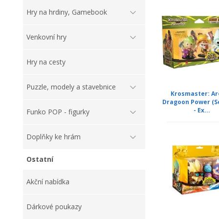
Hry na hrdiny, Gamebook
Venkovní hry
Hry na cesty
Puzzle, modely a stavebnice
Krosmaster: Ar
Dragoon Power (S
- Ex...
Funko POP - figurky
Doplňky ke hrám
Ostatní
Akční nabídka
Dárkové poukazy