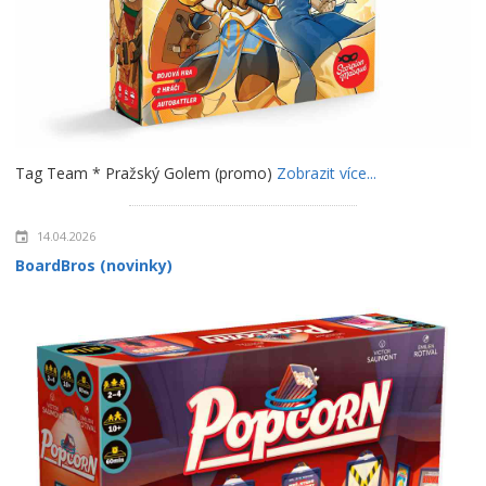
Tag Team * Pražský Golem (promo)
Zobrazit více...
14.04.2026
BoardBros (novinky)