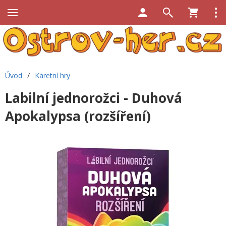
Úvod
/
Karetní hry
Labilní jednorožci - Duhová
Apokalypsa (rozšíření)