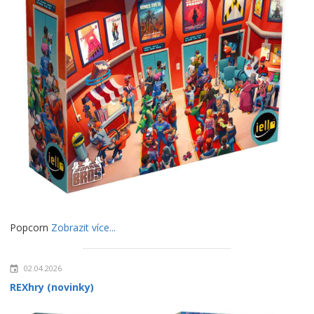
Popcorn
Zobrazit více...
02.04.2026
REXhry (novinky)