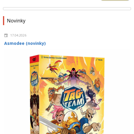
Novinky
17.04.2026
Asmodee (novinky)