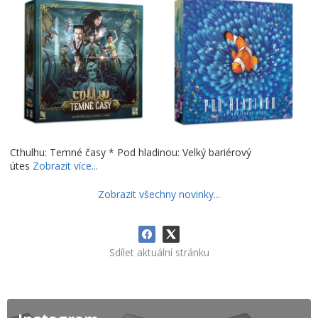
Cthulhu: Temné časy * Pod hladinou: Velký bariérový
útes
Zobrazit více...
Zobrazit všechny novinky...
Sdílet aktuální stránku