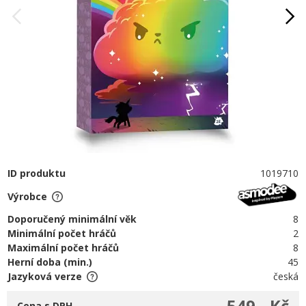
ID produktu
1019710
Výrobce
Doporučený minimální věk
8
Minimální počet hráčů
2
Maximální počet hráčů
8
Herní doba (min.)
45
Jazyková verze
česká
549,- Kč
Cena s DPH