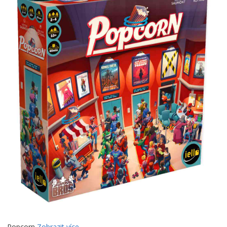
Popcorn
Zobrazit více...