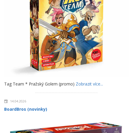
Tag Team * Pražský Golem (promo)
Zobrazit více...
14.04.2026
BoardBros (novinky)