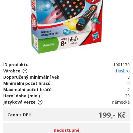
ID produktu
1001170
Výrobce
Hasbro
Doporučený minimální věk
8
Minimální počet hráčů
2
Maximální počet hráčů
2
Herní doba (min.)
20
Jazyková verze
německá
199,- Kč
Cena s DPH
nedostupné