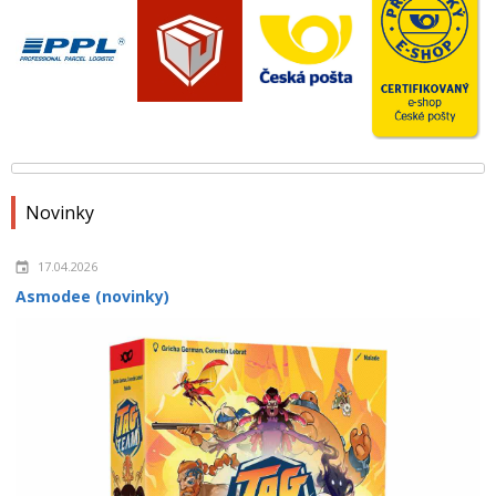
Novinky
17.04.2026
Asmodee (novinky)