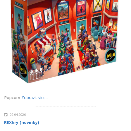
Popcorn
Zobrazit více...
02.04.2026
REXhry (novinky)