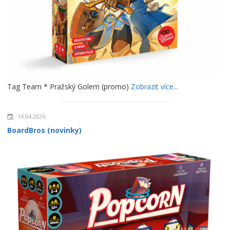
Tag Team * Pražský Golem (promo)
Zobrazit více...
14.04.2026
BoardBros (novinky)