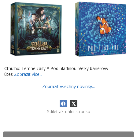
Cthulhu: Temné časy * Pod hladinou: Velký bariérový
útes
Zobrazit více...
Zobrazit všechny novinky...
Sdílet aktuální stránku