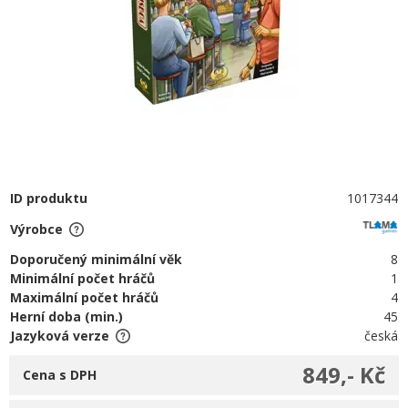
ID produktu
1017344
Výrobce
Doporučený minimální věk
8
Minimální počet hráčů
1
Maximální počet hráčů
4
Herní doba (min.)
45
Jazyková verze
česká
849,- Kč
Cena s DPH