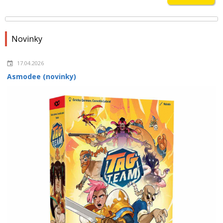
Novinky
17.04.2026
Asmodee (novinky)