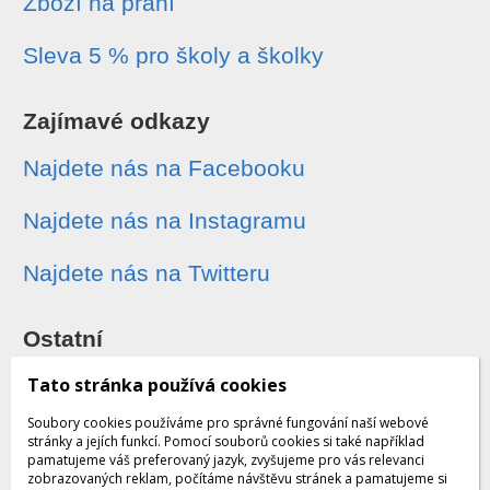
Zboží na přání
Sleva 5 % pro školy a školky
Zajímavé odkazy
Najdete nás na Facebooku
Najdete nás na Instagramu
Najdete nás na Twitteru
Ostatní
Sledování zásilek
Tato stránka používá cookies
Soubory cookies používáme pro správné fungování naší webové
Dárkové poukazy
stránky a jejích funkcí. Pomocí souborů cookies si také například
pamatujeme váš preferovaný jazyk, zvyšujeme pro vás relevanci
zobrazovaných reklam, počítáme návštěvu stránek a pamatujeme si