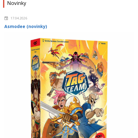
Novinky
17.04.2026
Asmodee (novinky)