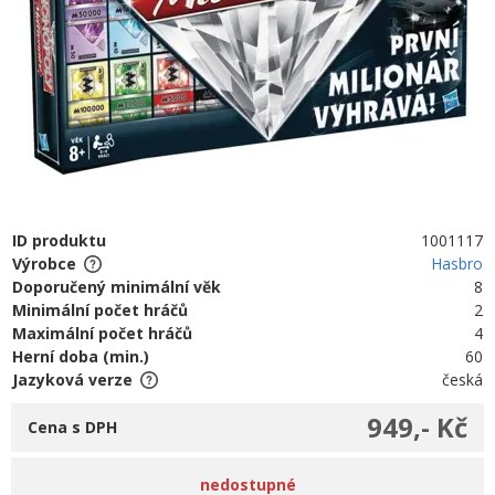
ID produktu
1001117
Výrobce
Hasbro
Doporučený minimální věk
8
Minimální počet hráčů
2
Maximální počet hráčů
4
Herní doba (min.)
60
Jazyková verze
česká
949,- Kč
Cena s DPH
nedostupné