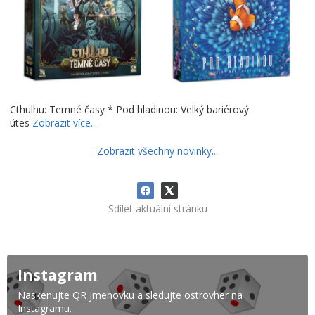
Cthulhu: Temné časy * Pod hladinou: Velký bariérový
útes
Zobrazit více...
Zobrazit všechny novinky...
Sdílet aktuální stránku
Instagram
Naskenujte QR jmenovku a sledujte ostrovher na
Instagramu.