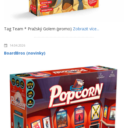
Tag Team * Pražský Golem (promo)
Zobrazit více...
14.04.2026
BoardBros (novinky)