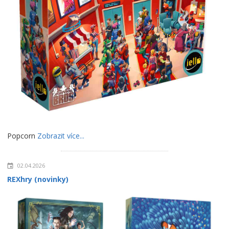
Popcorn
Zobrazit více...
02.04.2026
REXhry (novinky)