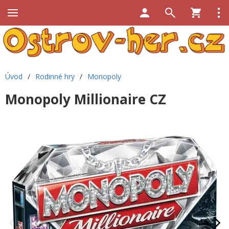
Úvod
/
Rodinné hry
/
Monopoly
Monopoly Millionaire CZ