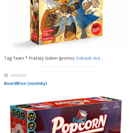
Tag Team * Pražský Golem (promo)
Zobrazit více...
14.04.2026
BoardBros (novinky)