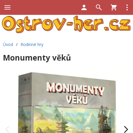
Úvod
/
Rodinné hry
Monumenty věků