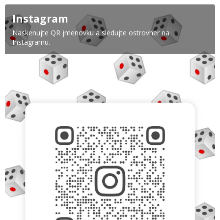
Instagram
Naskenujte QR jmenovku a sledujte ostrovher na
Instagramu.