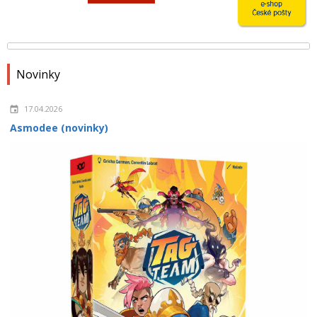
Novinky
17.04.2026
Asmodee (novinky)