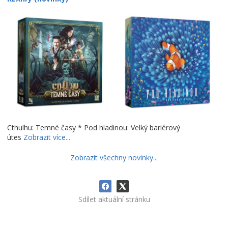
Cthulhu: Temné časy * Pod hladinou: Velký bariérový
útes
Zobrazit více...
Zobrazit všechny novinky...
Sdílet aktuální stránku