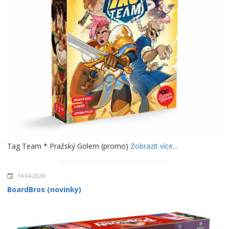
Tag Team * Pražský Golem (promo)
Zobrazit více...
14.04.2026
BoardBros (novinky)