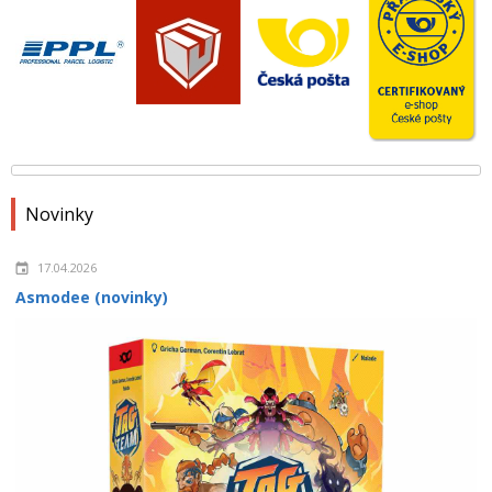
Novinky
17.04.2026
Asmodee (novinky)