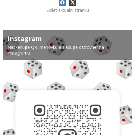
Sdílet aktuální stránku
Instagram
Naskenujte QR jmenovku a sledujte ostrovher na
Instagramu.