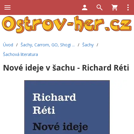
Úvod
/
Šachy, Carrom, GO, Shogi ...
/
Šachy
/
Šachová literatura
Nové ideje v šachu - Richard Réti