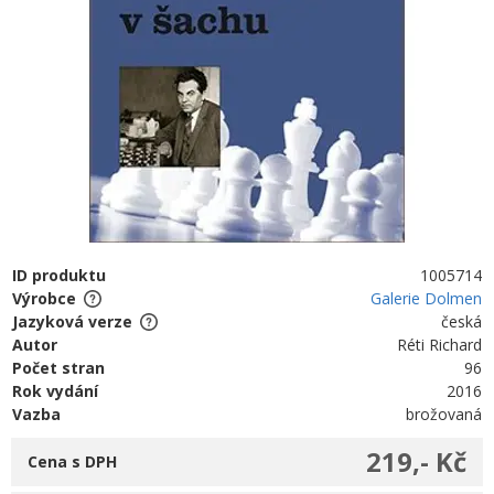
ID produktu
1005714
Výrobce
Galerie Dolmen
Jazyková verze
česká
Autor
Réti Richard
Počet stran
96
Rok vydání
2016
Vazba
brožovaná
219,- Kč
Cena s DPH