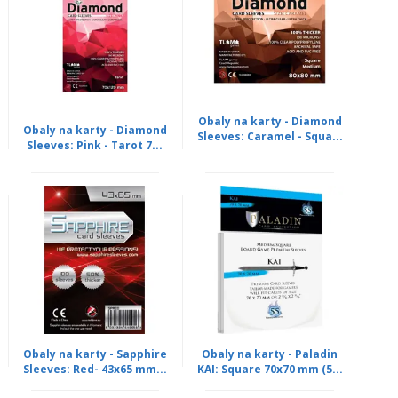
Obaly na karty - Diamond
Obaly na karty - Diamond
Sleeves: Caramel - Squa...
Sleeves: Pink - Tarot 7...
Obaly na karty - Sapphire
Obaly na karty - Paladin
Sleeves: Red- 43x65 mm...
KAI: Square 70x70 mm (5...