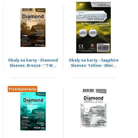
Obaly na karty - Diamond
Obaly na karty - Sapphire
Sleeves: Bronze - ''7 W...
Sleeves: Yellow - Mini...
Předobjednávka