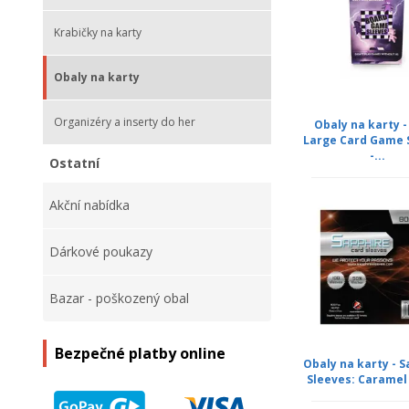
Krabičky na karty
Obaly na karty
Organizéry a inserty do her
Obaly na karty -
Large Card Game 
-...
Ostatní
Akční nabídka
Dárkové poukazy
Bazar - poškozený obal
Bezpečné platby online
Obaly na karty - 
Sleeves: Caramel -