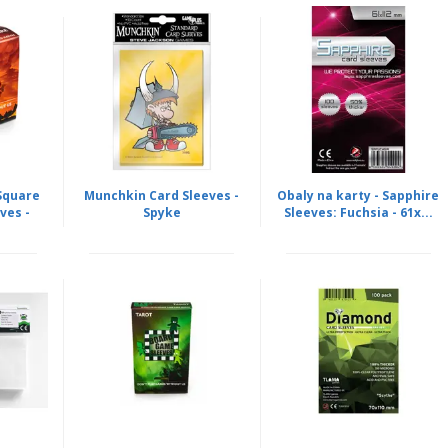
 Square
Munchkin Card Sleeves -
Obaly na karty - Sapphire
ves -
Spyke
Sleeves: Fuchsia - 61x...