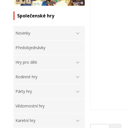
Společenské hry
Novinky
Předobjednávky
Hry pro děti
Rodinné hry
Párty hry
Vědomostní hry
Karetní hry