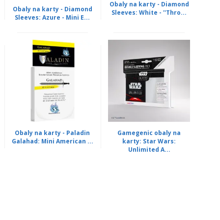
Obaly na karty - Diamond
Obaly na karty - Diamond
Sleeves: White - ''Thro...
Sleeves: Azure - Mini E...
Obaly na karty - Paladin
Gamegenic obaly na
Galahad: Mini American ...
karty: Star Wars:
Unlimited A...