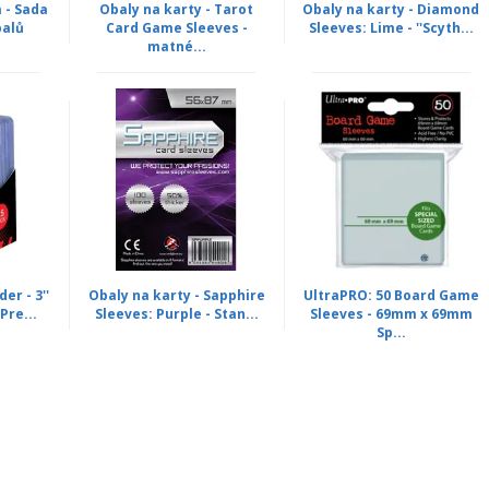
 - Sada
Obaly na karty - Tarot
Obaly na karty - Diamond
balů
Card Game Sleeves -
Sleeves: Lime - ''Scyth...
matné...
er - 3''
Obaly na karty - Sapphire
UltraPRO: 50 Board Game
Pre...
Sleeves: Purple - Stan...
Sleeves - 69mm x 69mm
Sp...