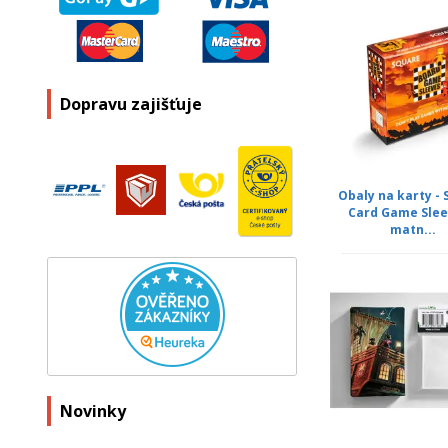
Dopravu zajišťuje
Obaly na karty -
Card Game Slee
matn...
Novinky