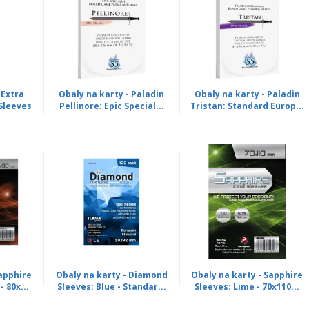
 Extra
Obaly na karty - Paladin
Obaly na karty - Paladin
Sleeves
Pellinore: Epic Special...
Tristan: Standard Europ...
Sapphire
Obaly na karty - Diamond
Obaly na karty - Sapphire
 80x...
Sleeves: Blue - Standar...
Sleeves: Lime - 70x110...