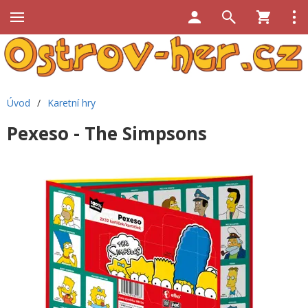
Úvod
/
Karetní hry
Pexeso - The Simpsons