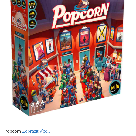
Popcorn
Zobrazit více...