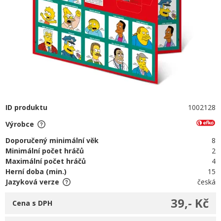
ID produktu
1002128
Výrobce
Doporučený minimální věk
8
Minimální počet hráčů
2
Maximální počet hráčů
4
Herní doba (min.)
15
Jazyková verze
česká
39,- Kč
Cena s DPH