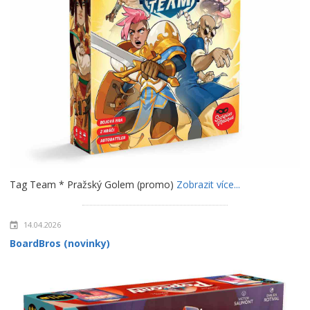
Tag Team * Pražský Golem (promo)
Zobrazit více...
14.04.2026
BoardBros (novinky)