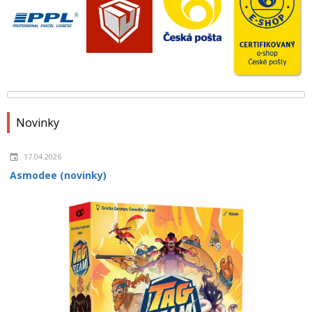
Novinky
17.04.2026
Asmodee (novinky)