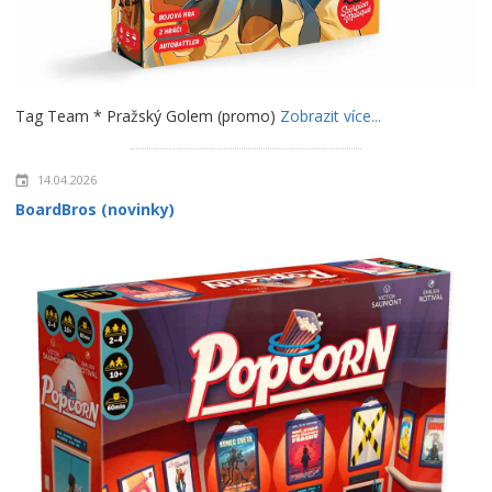
Tag Team * Pražský Golem (promo)
Zobrazit více...
14.04.2026
BoardBros (novinky)