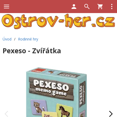
Úvod
/
Rodinné hry
Pexeso - Zvířátka