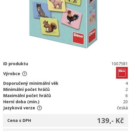
ID produktu
1007581
Výrobce
Doporučený minimální věk
4
Minimální počet hráčů
2
Maximální počet hráčů
6
Herní doba (min.)
20
Jazyková verze
česká
139,- Kč
Cena s DPH