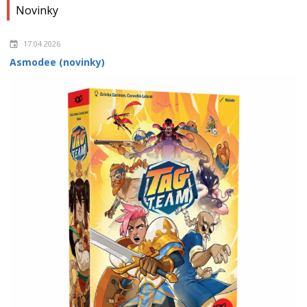
Novinky
17.04.2026
Asmodee (novinky)