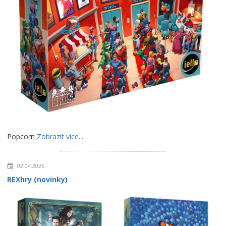
Popcorn
Zobrazit více...
02.04.2026
REXhry (novinky)