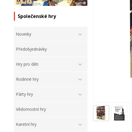
Společenské hry
Novinky
Předobjednávky
Hry pro děti
Rodinné hry
Párty hry
Vědomostní hry
Karetní hry