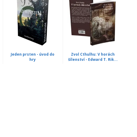
Jeden prsten - úvod do
Zvol Cthulhu: V horách
hry
šílenství - Edward T. Rik...