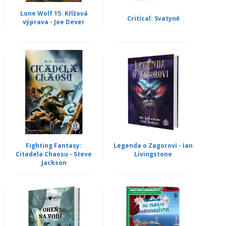
Lone Wolf 15: Křížová
Critical: Svatyně
výprava - Joe Dever
Fighting Fantasy:
Legenda o Zagorovi - Ian
Citadela Chaosu - Steve
Livingstone
Jackson