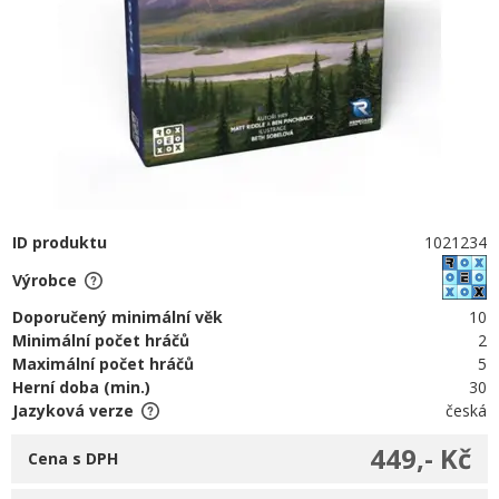
ID produktu
1021234
Výrobce
Doporučený minimální věk
10
Minimální počet hráčů
2
Maximální počet hráčů
5
Herní doba (min.)
30
Jazyková verze
česká
449,- Kč
Cena s DPH