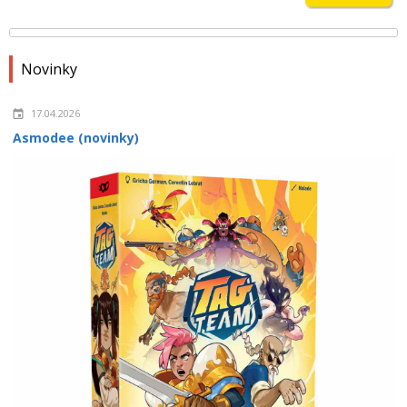
Novinky
17.04.2026
Asmodee (novinky)