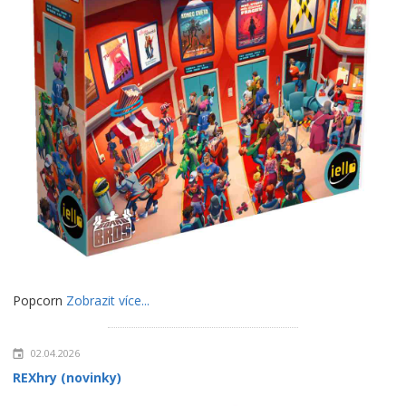
Popcorn
Zobrazit více...
02.04.2026
REXhry (novinky)