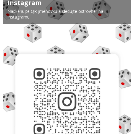
Instagram
Naskenujte QR jmenovku a sledujte ostrovher na
Instagramu.