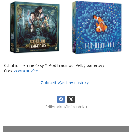
Cthulhu: Temné časy * Pod hladinou: Velký bariérový
útes
Zobrazit více...
Zobrazit všechny novinky...
Sdílet aktuální stránku