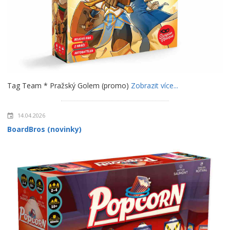
Tag Team * Pražský Golem (promo)
Zobrazit více...
14.04.2026
BoardBros (novinky)