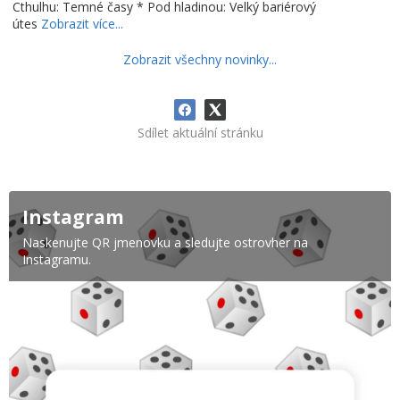
Cthulhu: Temné časy * Pod hladinou: Velký bariérový
útes
Zobrazit více...
Zobrazit všechny novinky...
Sdílet aktuální stránku
Instagram
Naskenujte QR jmenovku a sledujte ostrovher na
Instagramu.