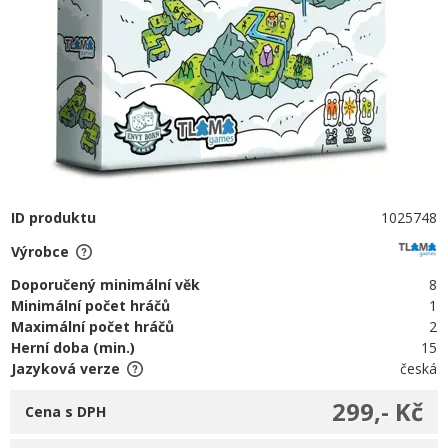
ID produktu
1025748
Výrobce
Doporučený minimální věk
8
Minimální počet hráčů
1
Maximální počet hráčů
2
Herní doba (min.)
15
Jazyková verze
česká
299,- Kč
Cena s DPH