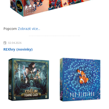
Popcorn
Zobrazit více...
02.04.2026
REXhry (novinky)