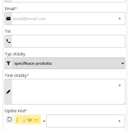
Email
*
Tel.
Typ otázky
Text otázky
*
Opište kód
*
»