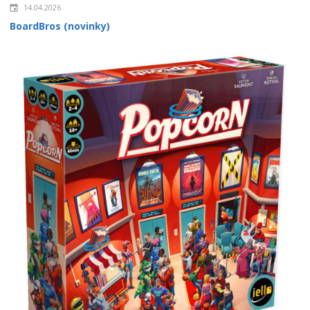
14.04.2026
BoardBros (novinky)