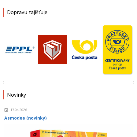
Dopravu zajišťuje
Novinky
17.04.2026
Asmodee (novinky)