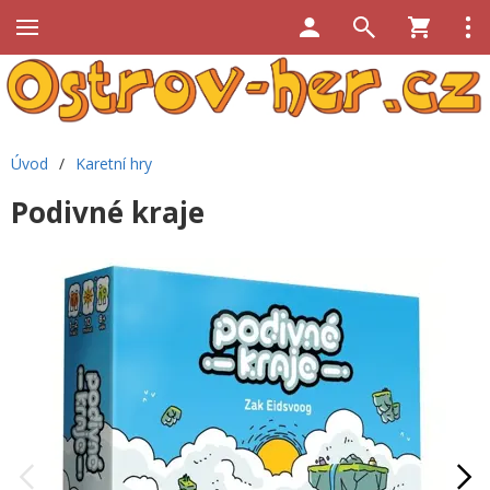
Úvod
/
Karetní hry
Podivné kraje