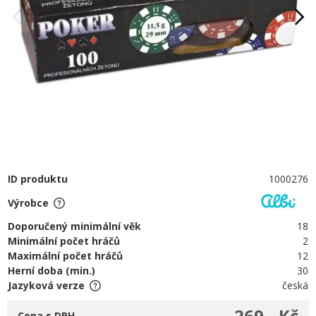
ID produktu
1000276
Výrobce
Doporučený minimální věk
18
Minimální počet hráčů
2
Maximální počet hráčů
12
Herní doba (min.)
30
Jazyková verze
česká
269,- Kč
Cena s DPH