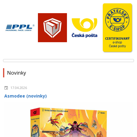
Novinky
17.04.2026
Asmodee (novinky)