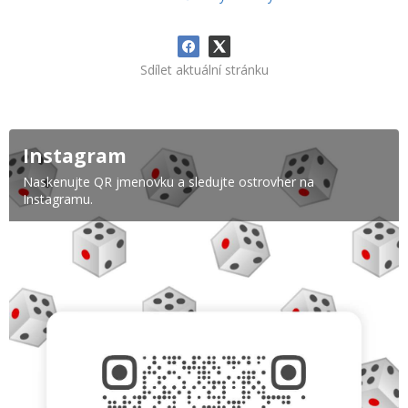
Sdílet aktuální stránku
Instagram
Naskenujte QR jmenovku a sledujte ostrovher na
Instagramu.