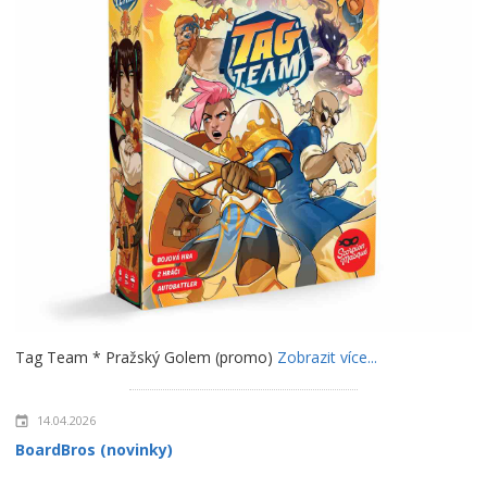
Tag Team * Pražský Golem (promo)
Zobrazit více...
14.04.2026
BoardBros (novinky)