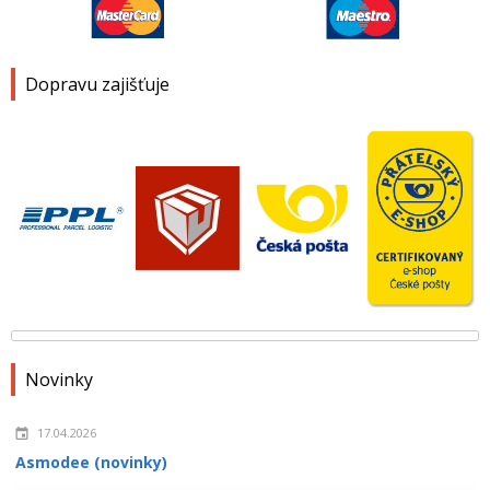
Dopravu zajišťuje
Novinky
17.04.2026
Asmodee (novinky)