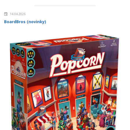
14.04.2026
BoardBros (novinky)