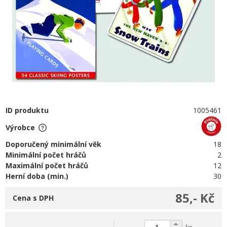
ID produktu
1005461
Výrobce
Doporučený minimální věk
18
Minimální počet hráčů
2
Maximální počet hráčů
12
Herní doba (min.)
30
85,- Kč
Cena s DPH