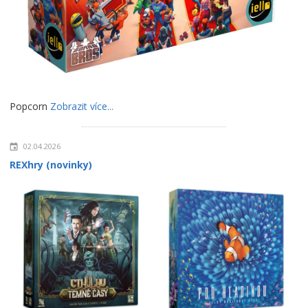
Popcorn
Zobrazit více...
02.04.2026
REXhry (novinky)