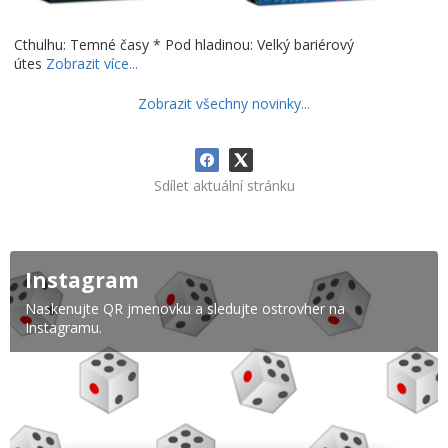
Cthulhu: Temné časy * Pod hladinou: Velký bariérový
útes
Zobrazit více...
Zobrazit všechny novinky...
Sdílet aktuální stránku
Instagram
Naskenujte QR jmenovku a sledujte ostrovher na
Instagramu.