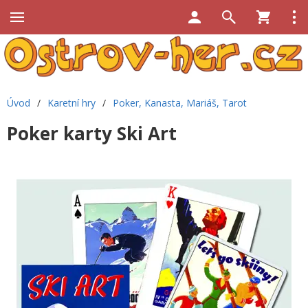
Úvod
/
Karetní hry
/
Poker, Kanasta, Mariáš, Tarot
Poker karty Ski Art