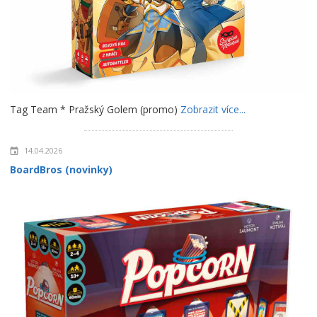
Tag Team * Pražský Golem (promo)
Zobrazit více...
14.04.2026
BoardBros (novinky)