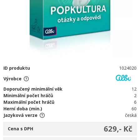
ID produktu
1024020
Výrobce
Doporučený minimální věk
12
Minimální počet hráčů
2
Maximální počet hráčů
6
Herní doba (min.)
60
Jazyková verze
česká
629,- Kč
Cena s DPH