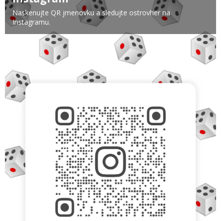
Naskenujte QR jmenovku a sledujte ostrovher na
Instagramu.