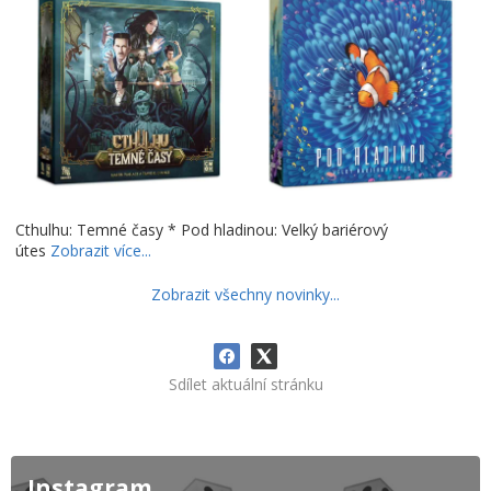
Cthulhu: Temné časy * Pod hladinou: Velký bariérový
útes
Zobrazit více...
Zobrazit všechny novinky...
Sdílet aktuální stránku
Instagram