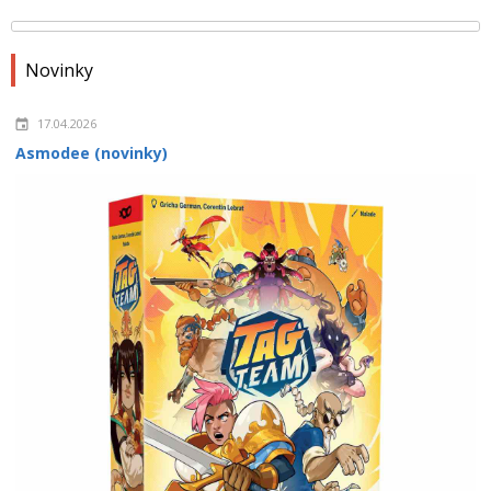
Novinky
17.04.2026
Asmodee (novinky)