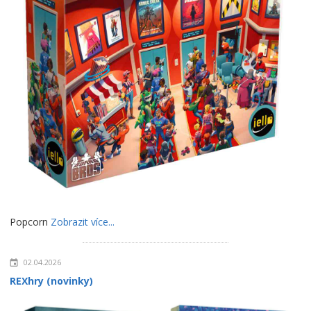
Popcorn
Zobrazit více...
02.04.2026
REXhry (novinky)