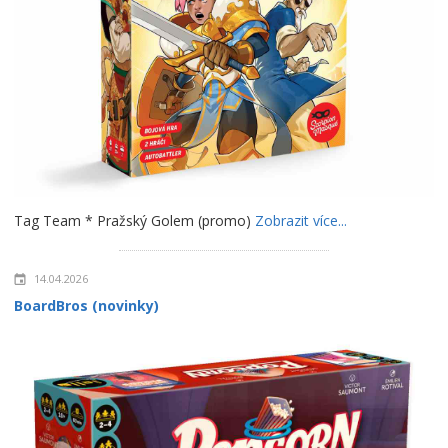
Tag Team * Pražský Golem (promo)
Zobrazit více...
14.04.2026
BoardBros (novinky)