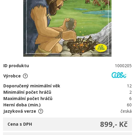
ID produktu
1000205
Výrobce
Doporučený minimální věk
12
Minimální počet hráčů
2
Maximální počet hráčů
6
Herní doba (min.)
60
Jazyková verze
česká
899,- Kč
Cena s DPH