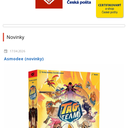
Novinky
17.04.2026
Asmodee (novinky)