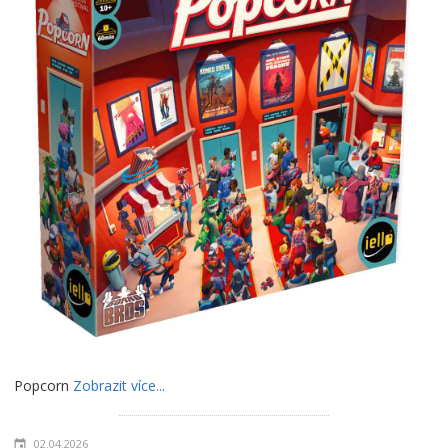
Popcorn
Zobrazit více...
02.04.2026