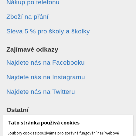
Nákup po telefonu
Zboží na přání
Sleva 5 % pro školy a školky
Zajímavé odkazy
Najdete nás na Facebooku
Najdete nás na Instagramu
Najdete nás na Twitteru
Ostatní
Sledování zásilek
Tato stránka používá cookies
Soubory cookies používáme pro správné fungování naší webové