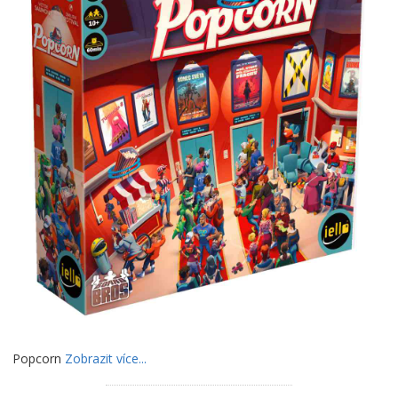
Popcorn
Zobrazit více...