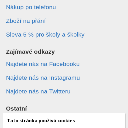
Nákup po telefonu
Zboží na přání
Sleva 5 % pro školy a školky
Zajímavé odkazy
Najdete nás na Facebooku
Najdete nás na Instagramu
Najdete nás na Twitteru
Ostatní
Sledování zásilek
Tato stránka používá cookies