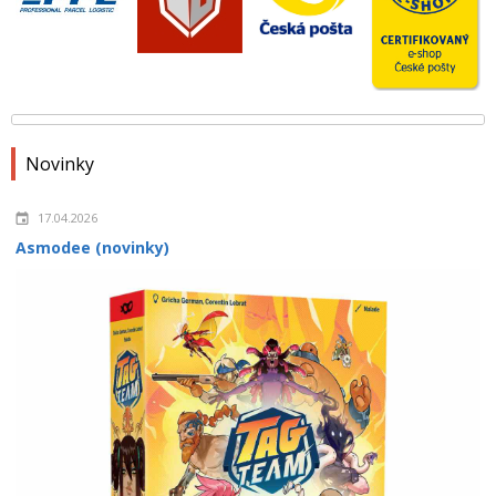
Novinky
17.04.2026
Asmodee (novinky)