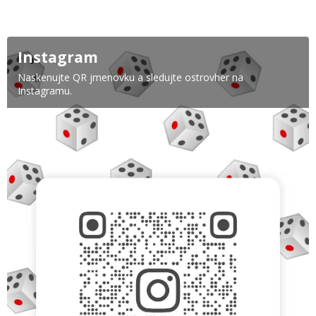
Instagram
Naskenujte QR jmenovku a sledujte ostrovher na
Instagramu.