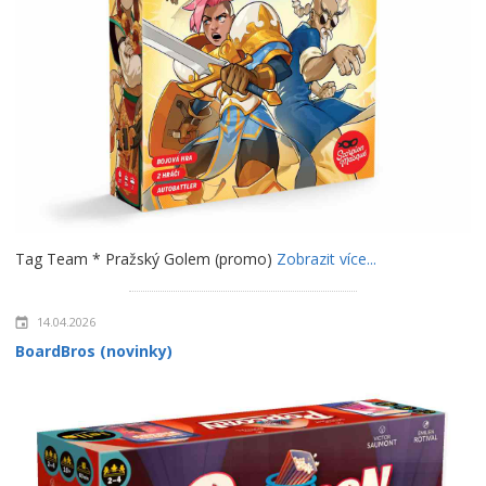
Tag Team * Pražský Golem (promo)
Zobrazit více...
14.04.2026
BoardBros (novinky)