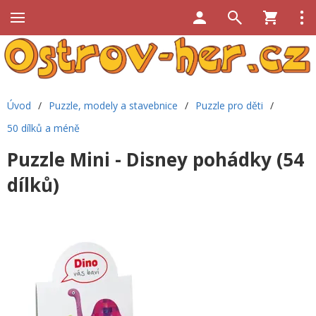
Úvod
/
Puzzle, modely a stavebnice
/
Puzzle pro děti
/
50 dílků a méně
Puzzle Mini - Disney pohádky (54
dílků)