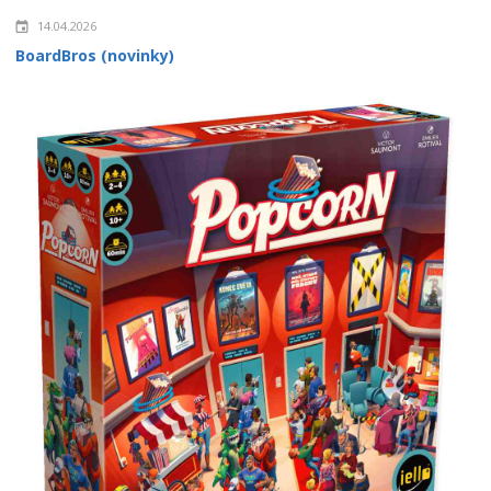
14.04.2026
BoardBros (novinky)