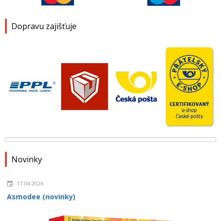
Dopravu zajišťuje
Novinky
17.04.2026
Asmodee (novinky)