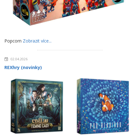
Popcorn
Zobrazit více...
02.04.2026
REXhry (novinky)