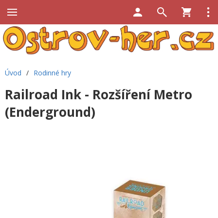
Úvod
/
Rodinné hry
Railroad Ink - Rozšíření Metro
(Enderground)