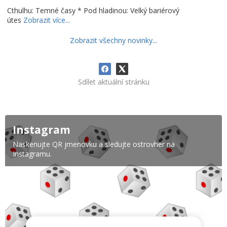
Cthulhu: Temné časy * Pod hladinou: Velký bariérový
útes
Zobrazit více...
Zobrazit všechny novinky...
Sdílet aktuální stránku
Instagram
Naskenujte QR jmenovku a sledujte ostrovher na
Instagramu.