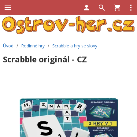
Úvod
/
Rodinné hry
/
Scrabble a hry se slovy
Scrabble originál - CZ