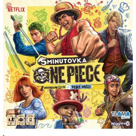
1
2
3
4