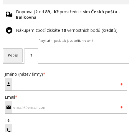
Doprava již od
89,- Kč
prostřednictvím
Česká pošta -
Balíkovna
Nákupem zboží získáte
10
věrnostních bodů (kreditů).
Recyklační poplatek je započítán v ceně
Popis
?
Jméno (název firmy)
*
Email
*
Tel.