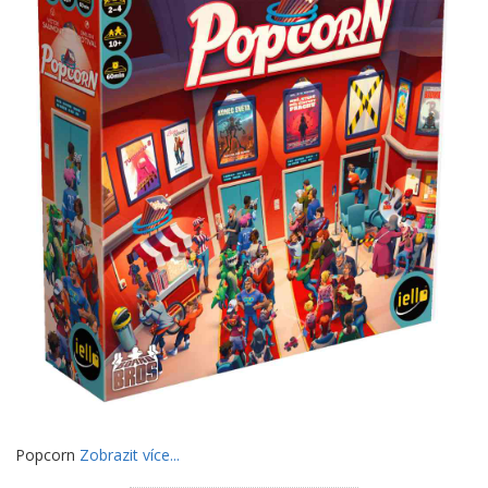
Popcorn
Zobrazit více...