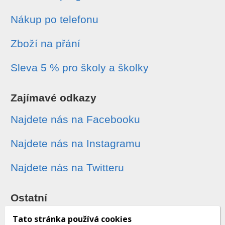
Nákup po telefonu
Zboží na přání
Sleva 5 % pro školy a školky
Zajímavé odkazy
Najdete nás na Facebooku
Najdete nás na Instagramu
Najdete nás na Twitteru
Ostatní
Sledování zásilek
Tato stránka používá cookies