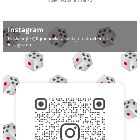
Sdílet aktuální stránku
Instagram
Naskenujte QR jmenovku a sledujte ostrovher na
Instagramu.