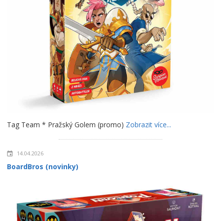
Tag Team * Pražský Golem (promo)
Zobrazit více...
14.04.2026
BoardBros (novinky)