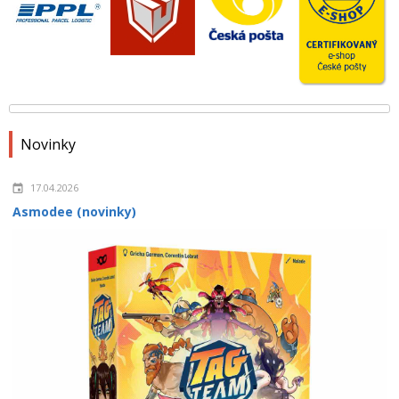
Novinky
17.04.2026
Asmodee (novinky)