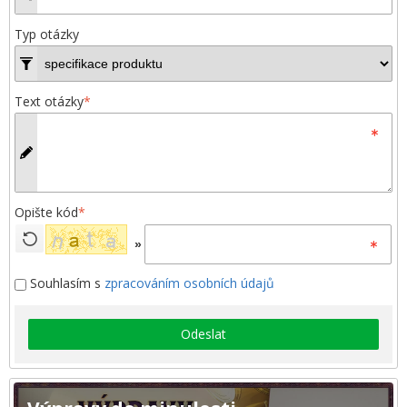
Typ otázky
Text otázky
*
Opište kód
*
»
Souhlasím s
zpracováním osobních údajů
Odeslat