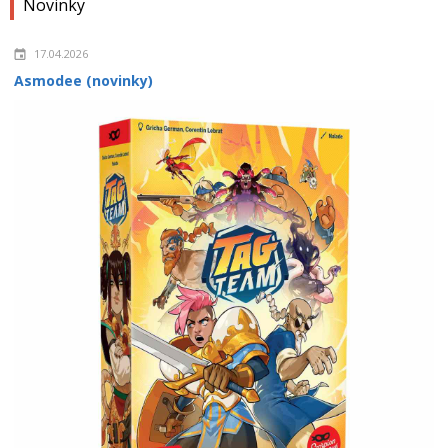
Novinky
17.04.2026
Asmodee (novinky)