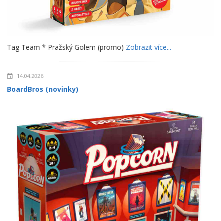
Tag Team * Pražský Golem (promo)
Zobrazit více...
14.04.2026
BoardBros (novinky)