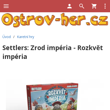
Úvod
/
Karetní hry
Settlers: Zrod impéria - Rozkvět
impéria