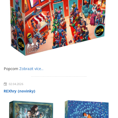
Popcorn
Zobrazit více...
02.04.2026
REXhry (novinky)