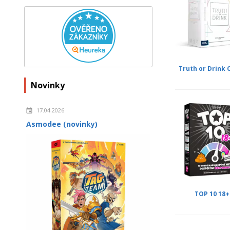
Truth or Drink 
Novinky
17.04.2026
Asmodee (novinky)
TOP 10 18+