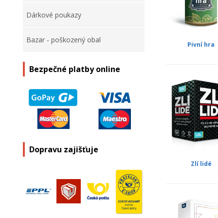
Dárkové poukazy
Bazar - poškozený obal
Pivní hra
Bezpečné platby online
Dopravu zajišťuje
Zlí lidé