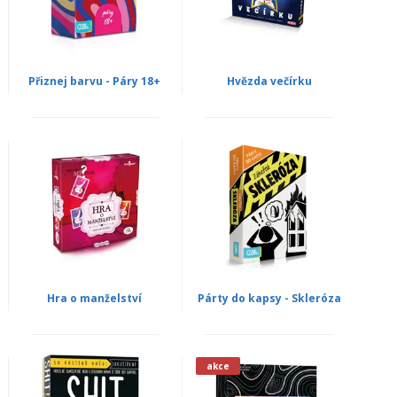
Přiznej barvu - Páry 18+
Hvězda večírku
Hra o manželství
Párty do kapsy - Skleróza
akce