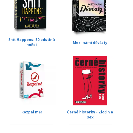
Shit Happens: 50 odstínů
Mezi námi děvčaty
hnědi
Rozpal mě!
Černé historky - Zločin a
sex