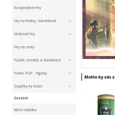
Kooperativní hry
Hry na hrdiny, Gamebook
Venkovní hry
Hry na cesty
Puzzle, modely a stavebnice
Funko POP - figurky
Mohlo by vás 
Doplňky ke hrám
Ostatní
Akční nabídka