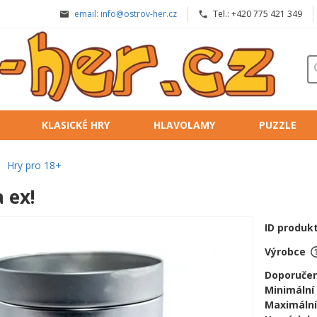
email: info@ostrov-her.cz
Tel.: +420 775 421 349
KLASICKÉ HRY
HLAVOLAMY
PUZZLE
Hry pro 18+
 ex!
ID produk
Výrobce
Doporučen
Minimální
Maximální