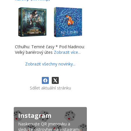
Cthulhu: Temné časy * Pod hladinou:
Velký bariérový útes
Zobrazit více...
Zobrazit všechny novinky...
Sdílet aktuální stránku
Instagram
Naskenujte QR jmenovku a
sledujte ostrovher na Instagramu.