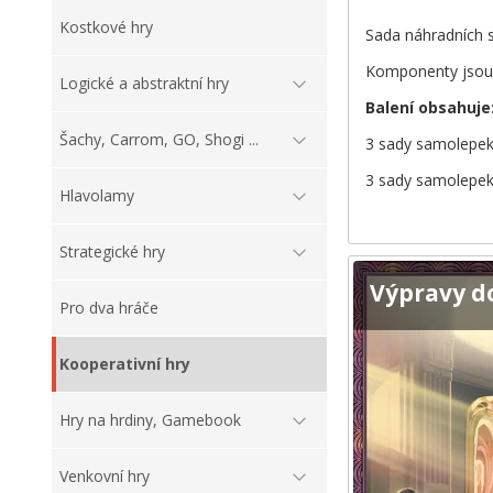
Kostkové hry
Sada náhradních 
Komponenty jsou 
Logické a abstraktní hry
Balení obsahuje
Šachy, Carrom, GO, Shogi ...
3 sady samolepek
3 sady samolepek
Hlavolamy
Strategické hry
Výpravy d
Pro dva hráče
Kooperativní hry
Hry na hrdiny, Gamebook
Venkovní hry