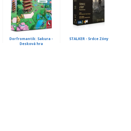
Dorfromantik: Sakura -
STALKER - Srdce Zóny
Desková hra