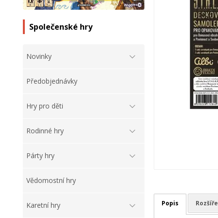
Společenské hry
Novinky
Předobjednávky
Hry pro děti
Rodinné hry
Párty hry
Vědomostní hry
Popis
Rozšíře
Karetní hry