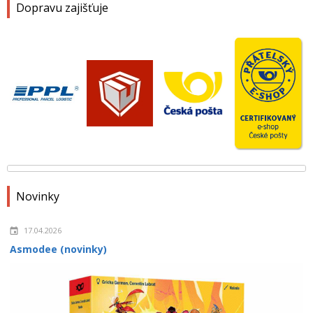
Dopravu zajišťuje
Novinky
17.04.2026
Asmodee (novinky)