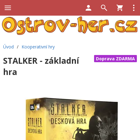
Úvod
/
Kooperativní hry
STALKER - základní
Doprava ZDARMA
hra