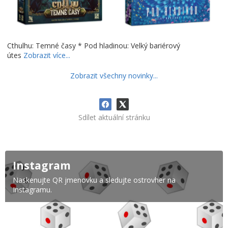
Cthulhu: Temné časy * Pod hladinou: Velký bariérový
útes
Zobrazit více...
Zobrazit všechny novinky...
Sdílet aktuální stránku
Instagram
Naskenujte QR jmenovku a sledujte ostrovher na
Instagramu.