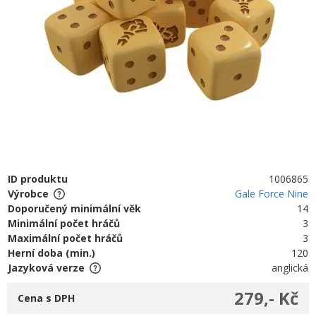
ID produktu
1006865
Výrobce
Gale Force Nine
Doporučený minimální věk
14
Minimální počet hráčů
3
Maximální počet hráčů
3
Herní doba (min.)
120
Jazyková verze
anglická
279,- Kč
Cena s DPH