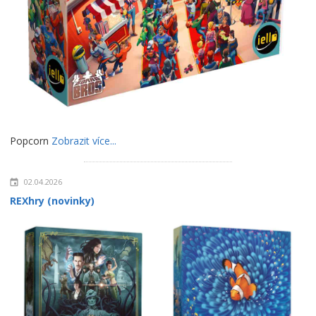
Popcorn
Zobrazit více...
02.04.2026
REXhry (novinky)