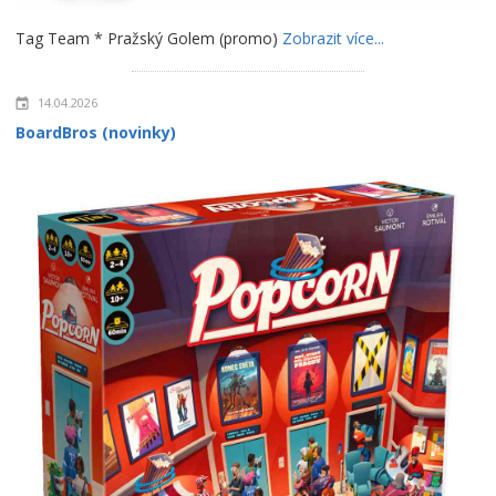
Tag Team * Pražský Golem (promo)
Zobrazit více...
14.04.2026
BoardBros (novinky)