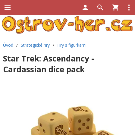
Úvod
/
Strategické hry
/
Hry s figurkami
Star Trek: Ascendancy -
Cardassian dice pack