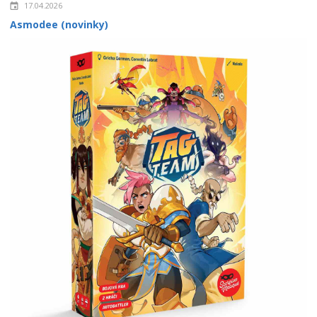
17.04.2026
Asmodee (novinky)