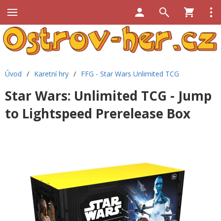
Úvod
/
Karetní hry
/
FFG - Star Wars Unlimited TCG
Star Wars: Unlimited TCG - Jump
to Lightspeed Prerelease Box