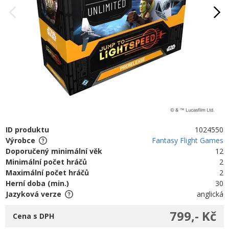
ID produktu
1024550
Výrobce
Fantasy Flight Games
Doporučený minimální věk
12
Minimální počet hráčů
2
Maximální počet hráčů
2
Herní doba (min.)
30
Jazyková verze
anglická
799,- Kč
Cena s DPH