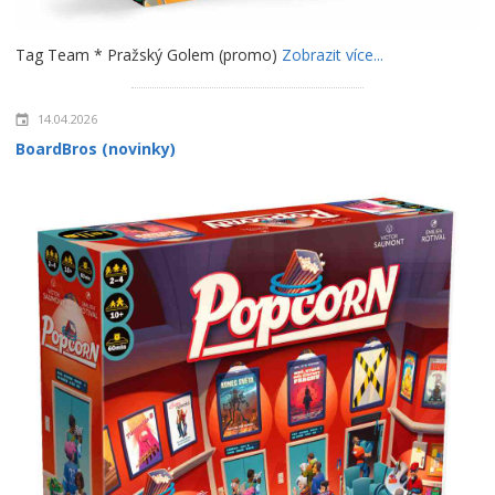
Tag Team * Pražský Golem (promo)
Zobrazit více...
14.04.2026
BoardBros (novinky)