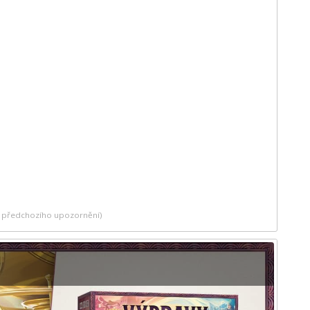
ez předchozího upozornění)