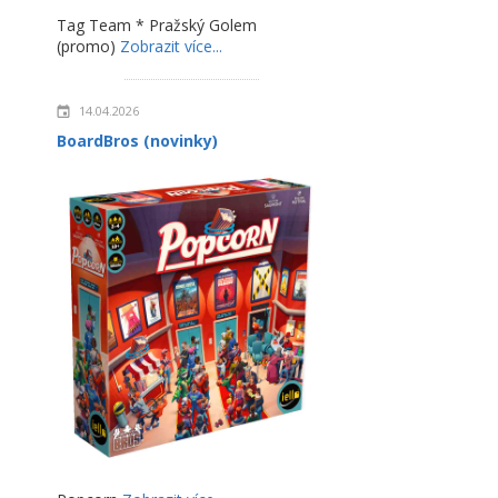
Tag Team * Pražský Golem
(promo)
Zobrazit více...
14.04.2026
BoardBros (novinky)