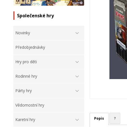
Společenské hry
Novinky
Předobjednávky
Hry pro děti
Rodinné hry
Párty hry
Vědomostní hry
Popis
?
Karetní hry