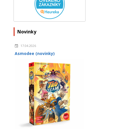
Novinky
17.04.2026
Asmodee (novinky)