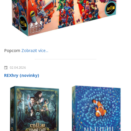
Popcorn
Zobrazit více...
02.04.2026
REXhry (novinky)