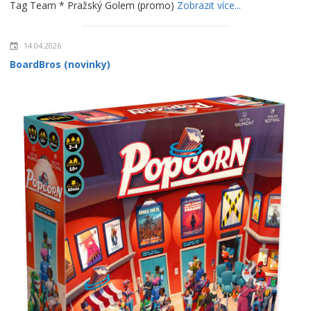
Tag Team * Pražský Golem (promo)
Zobrazit více...
14.04.2026
BoardBros (novinky)