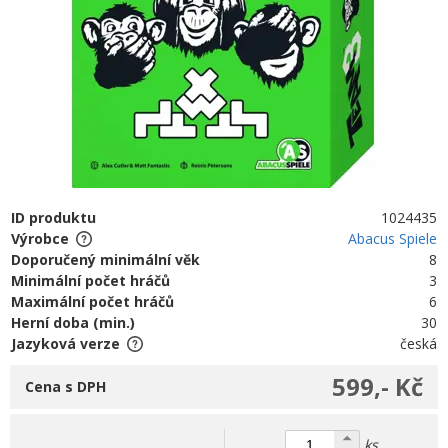
ID produktu
1024435
Výrobce
Abacus Spiele
Doporučený minimální věk
8
Minimální počet hráčů
3
Maximální počet hráčů
6
Herní doba (min.)
30
Jazyková verze
česká
599,- Kč
Cena s DPH
ks