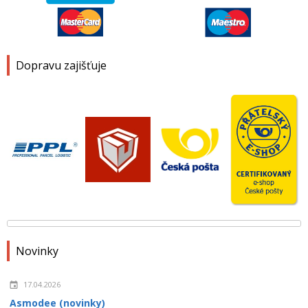
Dopravu zajišťuje
Novinky
17.04.2026
Asmodee (novinky)