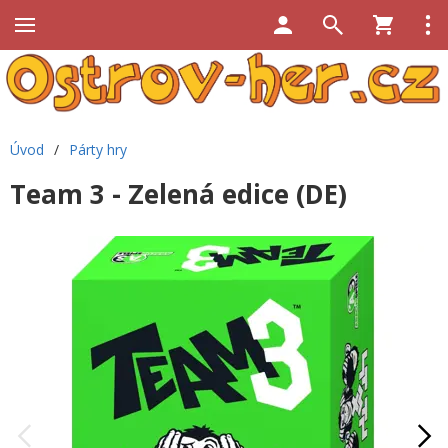
Úvod
/
Párty hry
Team 3 - Zelená edice (DE)