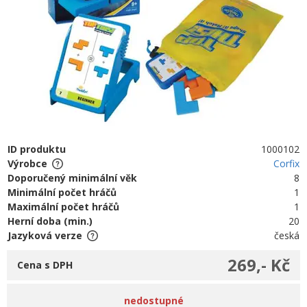
ID produktu
1000102
Výrobce
Corfix
Doporučený minimální věk
8
Minimální počet hráčů
1
Maximální počet hráčů
1
Herní doba (min.)
20
Jazyková verze
česká
269,- Kč
Cena s DPH
nedostupné