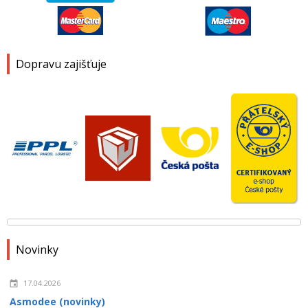
Dopravu zajišťuje
Novinky
17.04.2026
Asmodee (novinky)