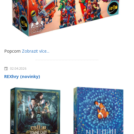
Popcorn
Zobrazit více...
02.04.2026
REXhry (novinky)