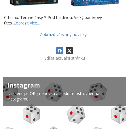
Cthulhu: Temné časy * Pod hladinou: Velký bariérový
útes
Zobrazit více...
Zobrazit všechny novinky...
Sdílet aktuální stránku
Instagram
Naskenujte QR jmenovku a sledujte ostrovher na
Instagramu.