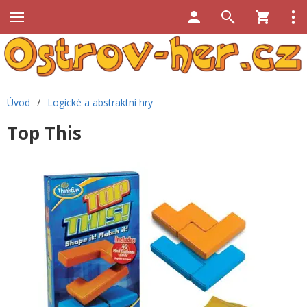
Úvod
/
Logické a abstraktní hry
Top This