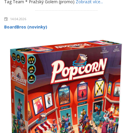
Tag Team * Pražský Golem (promo)
Zobrazit více...
14.04.2026
BoardBros (novinky)