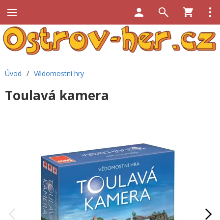
Úvod
/
Vědomostní hry
Toulavá kamera