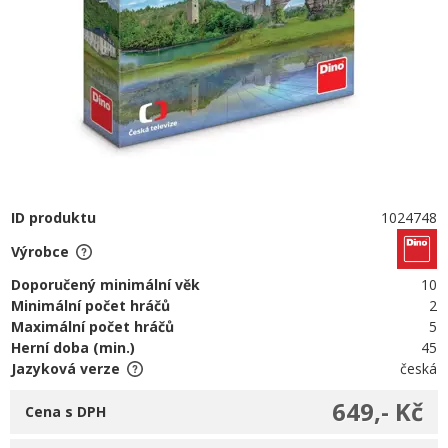
ID produktu
1024748
Výrobce
Doporučený minimální věk
10
Minimální počet hráčů
2
Maximální počet hráčů
5
Herní doba (min.)
45
Jazyková verze
česká
649,- Kč
Cena s DPH