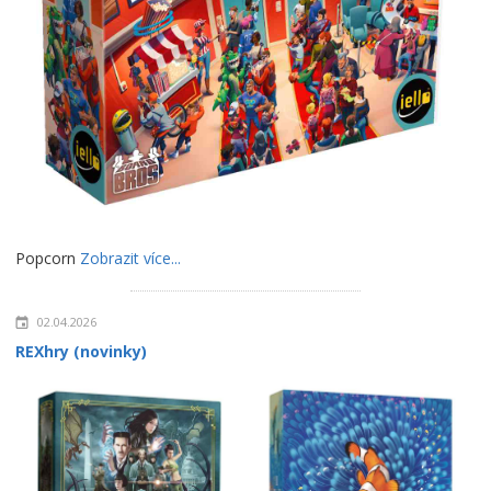
Popcorn
Zobrazit více...
02.04.2026
REXhry (novinky)