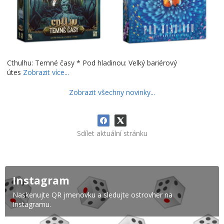
Cthulhu: Temné časy * Pod hladinou: Velký bariérový
útes
Zobrazit více...
Zobrazit všechny novinky...
Sdílet aktuální stránku
Instagram
Naskenujte QR jmenovku a sledujte ostrovher na
Instagramu.