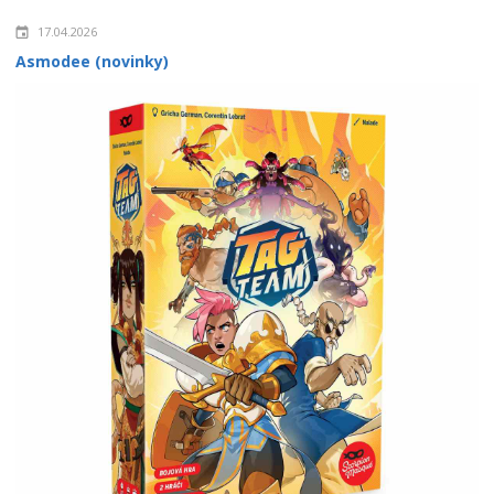
17.04.2026
Asmodee (novinky)