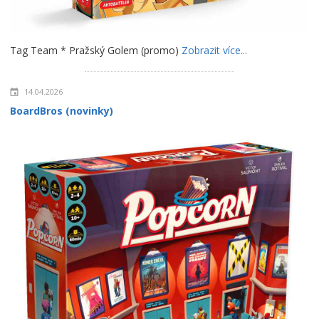
Tag Team * Pražský Golem (promo)
Zobrazit více...
14.04.2026
BoardBros (novinky)