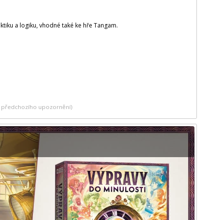
tiku a logiku, vhodné také ke hře Tangam.
ez předchozího upozornění)