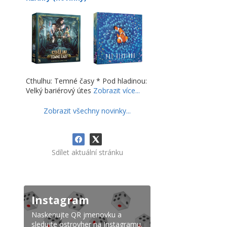
Cthulhu: Temné časy * Pod hladinou:
Velký bariérový útes
Zobrazit více...
Zobrazit všechny novinky...
Sdílet aktuální stránku
Instagram
Naskenujte QR jmenovku a
sledujte ostrovher na Instagramu.