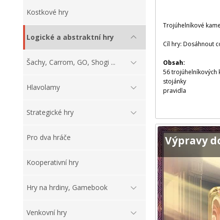
Kostkové hry
Trojúhelníkové kame
Logické a abstraktní hry
Cíl hry: Dosáhnout 
Šachy, Carrom, GO, Shogi ...
Obsah:
56 trojúhelníkových
stojánky
Hlavolamy
pravidla
Strategické hry
Pro dva hráče
Výpravy d
Kooperativní hry
Hry na hrdiny, Gamebook
Venkovní hry