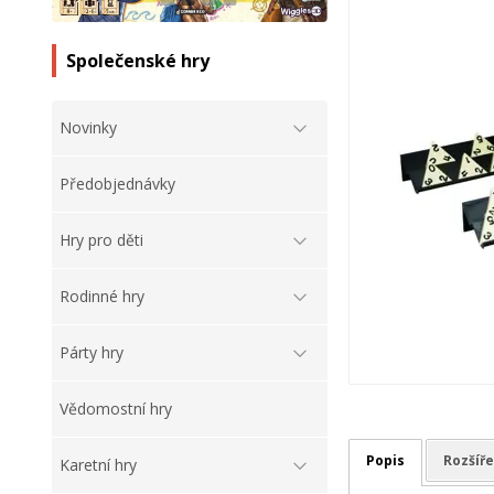
Společenské hry
Novinky
Předobjednávky
Hry pro děti
Rodinné hry
Párty hry
Vědomostní hry
Popis
Rozšíře
Karetní hry