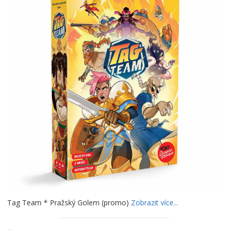
Tag Team * Pražský Golem (promo)
Zobrazit více...