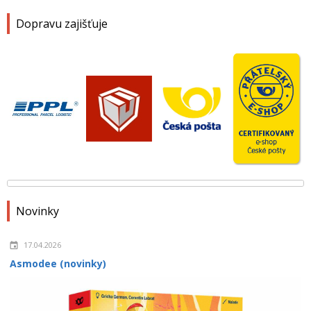
Dopravu zajišťuje
Novinky
17.04.2026
Asmodee (novinky)