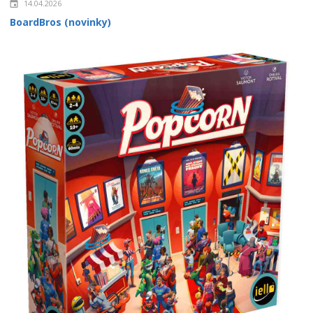
14.04.2026
BoardBros (novinky)