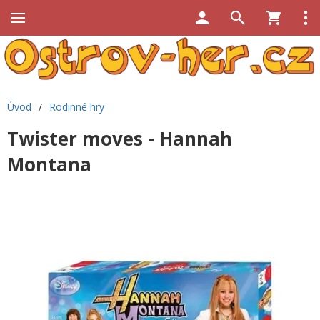
Úvod
/
Rodinné hry
Twister moves - Hannah
Montana