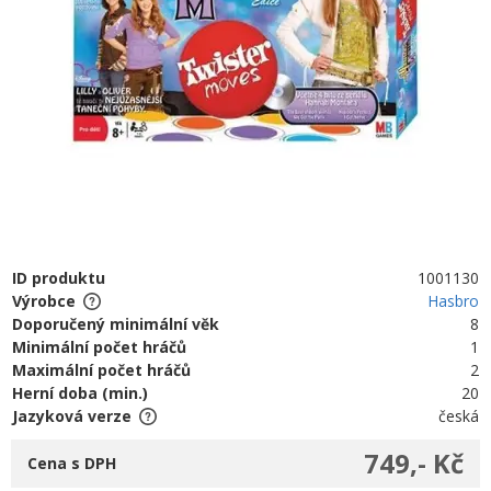
ID produktu
1001130
Výrobce
Hasbro
Doporučený minimální věk
8
Minimální počet hráčů
1
Maximální počet hráčů
2
Herní doba (min.)
20
Jazyková verze
česká
749,- Kč
Cena s DPH