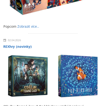
Popcorn
Zobrazit více...
02.04.2026
REXhry (novinky)