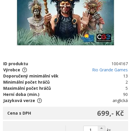
ID produktu
1004167
Výrobce
Rio Grande Games
Doporučený minimální věk
13
Minimální počet hráčů
2
Maximální počet hráčů
5
Herní doba (min.)
90
Jazyková verze
anglická
699,- Kč
Cena s DPH
ks