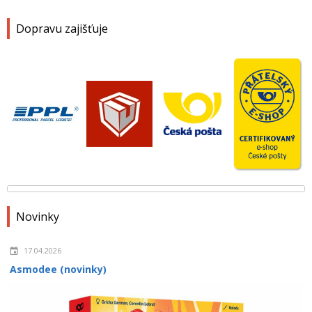
Dopravu zajišťuje
Novinky
17.04.2026
Asmodee (novinky)