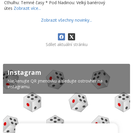
Cthulhu: Temné časy * Pod hladinou: Velký bariérový
útes
Zobrazit více...
Zobrazit všechny novinky...
Sdílet aktuální stránku
Instagram
Naskenujte QR jmenovku a sledujte ostrovher na
Instagramu.