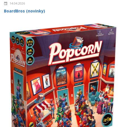
14.04.2026
BoardBros (novinky)