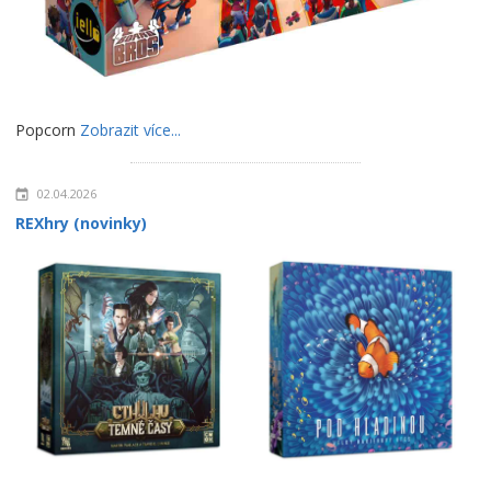
Popcorn
Zobrazit více...
02.04.2026
REXhry (novinky)