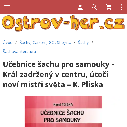
Úvod
/
Šachy, Carrom, GO, Shogi ...
/
Šachy
/
Šachová literatura
Učebnice šachu pro samouky -
Král zadržený v centru, útočí
noví mistři světa – K. Pliska