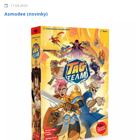
17.04.2026
Asmodee (novinky)