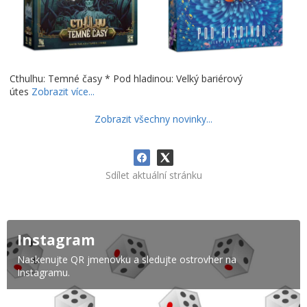
Cthulhu: Temné časy * Pod hladinou: Velký bariérový
útes
Zobrazit více...
Zobrazit všechny novinky...
Sdílet aktuální stránku
Instagram
Naskenujte QR jmenovku a sledujte ostrovher na
Instagramu.