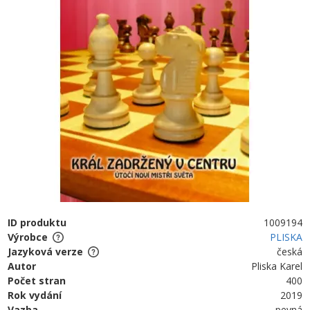
ID produktu
1009194
Výrobce
PLISKA
Jazyková verze
česká
Autor
Pliska Karel
Počet stran
400
Rok vydání
2019
Vazba
pevná