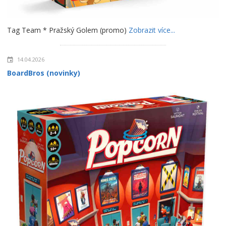
Tag Team * Pražský Golem (promo)
Zobrazit více...
14.04.2026
BoardBros (novinky)