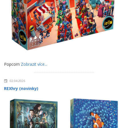
Popcorn
Zobrazit více...
02.04.2026
REXhry (novinky)