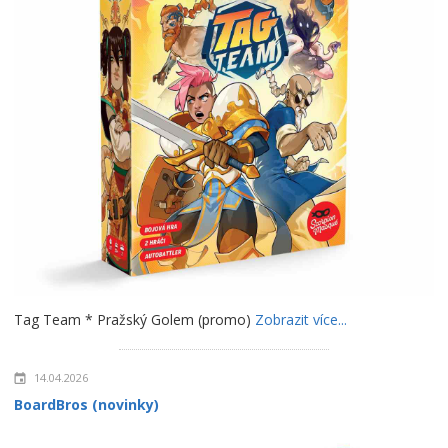
Tag Team * Pražský Golem (promo)
Zobrazit více...
14.04.2026
BoardBros (novinky)