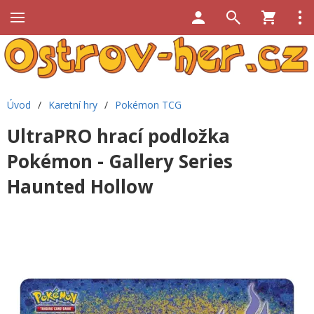
Úvod
/
Karetní hry
/
Pokémon TCG
UltraPRO hrací podložka
Pokémon - Gallery Series
Haunted Hollow