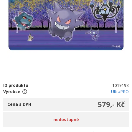
ID produktu
1019198
Výrobce
UltraPRO
579,- Kč
Cena s DPH
nedostupné