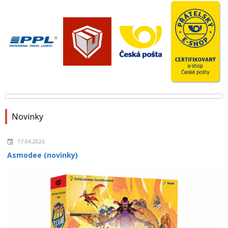
Novinky
17.04.2026
Asmodee (novinky)