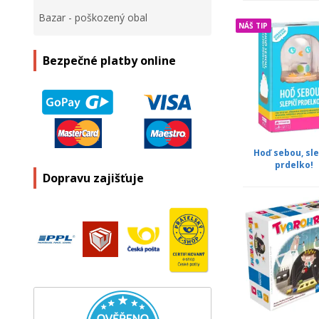
Bazar - poškozený obal
NÁŠ TIP
Bezpečné platby online
Hoď sebou, sle
prdelko!
Dopravu zajišťuje