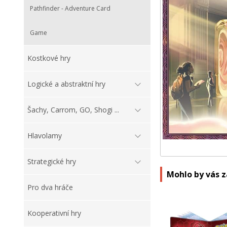
Pathfinder - Adventure Card
Game
Kostkové hry
Logické a abstraktní hry
Šachy, Carrom, GO, Shogi ...
Hlavolamy
Strategické hry
Mohlo by vás 
Pro dva hráče
Kooperativní hry