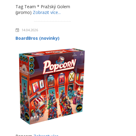
Tag Team * Pražský Golem
(promo)
Zobrazit více...
14.04.2026
BoardBros (novinky)