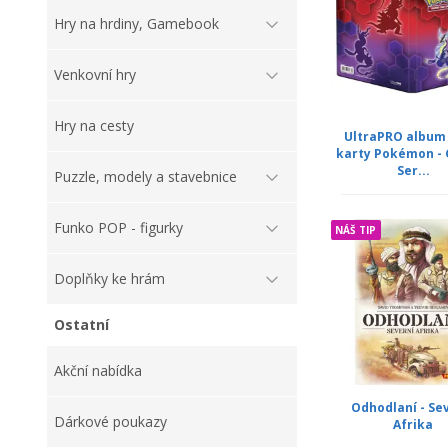
Hry na hrdiny, Gamebook
Venkovní hry
Hry na cesty
UltraPRO album 
karty Pokémon - 
Ser...
Puzzle, modely a stavebnice
Funko POP - figurky
NÁŠ TIP
Doplňky ke hrám
Ostatní
Akční nabídka
Odhodlaní - Se
Dárkové poukazy
Afrika