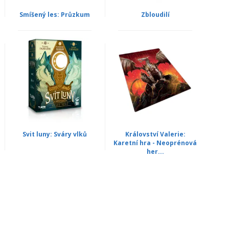
Smíšený les: Průzkum
Zbloudilí
Svit luny: Sváry vlků
Království Valerie:
Karetní hra - Neoprénová
her...