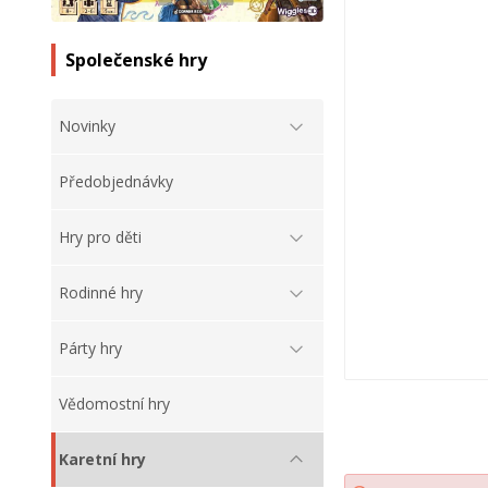
Společenské hry
Novinky
Předobjednávky
Hry pro děti
Rodinné hry
Párty hry
Vědomostní hry
Karetní hry