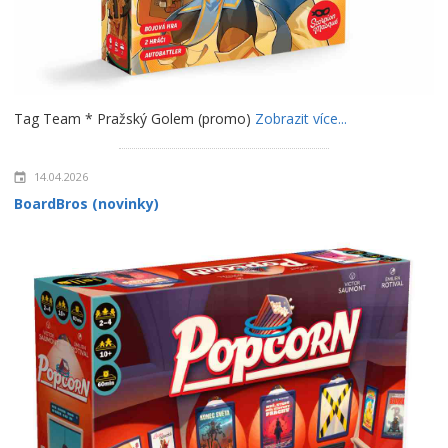
Tag Team * Pražský Golem (promo)
Zobrazit více...
14.04.2026
BoardBros (novinky)