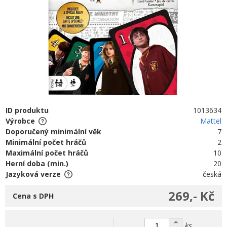
ID produktu
1013634
Výrobce
Mattel
Doporučený minimální věk
7
Minimální počet hráčů
2
Maximální počet hráčů
10
Herní doba (min.)
20
Jazyková verze
česká
269,- Kč
Cena s DPH
ks