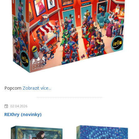
Popcorn
Zobrazit více...
02.04.2026
REXhry (novinky)