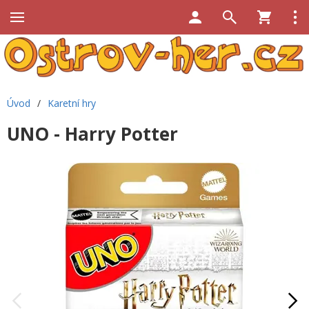
Úvod
/
Karetní hry
UNO - Harry Potter