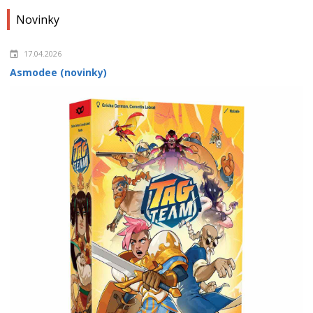
Novinky
17.04.2026
Asmodee (novinky)