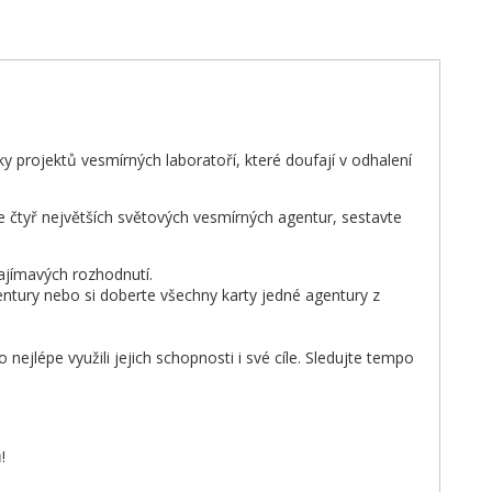
 projektů vesmírných laboratoří, které doufají v odhalení
e čtyř největších světových vesmírných agentur, sestavte
ajímavých rozhodnutí.
entury nebo si doberte všechny karty jedné agentury z
nejlépe využili jejich schopnosti i své cíle. Sledujte tempo
!