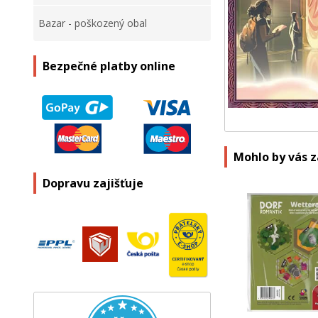
Bazar - poškozený obal
Bezpečné platby online
Mohlo by vás 
Dopravu zajišťuje