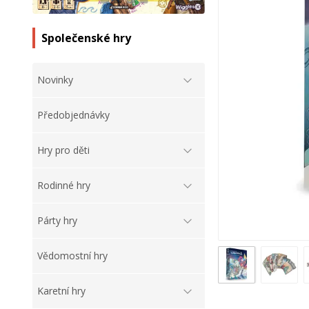
Společenské hry
Novinky
Předobjednávky
Hry pro děti
Rodinné hry
Párty hry
Vědomostní hry
Karetní hry