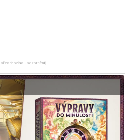
ez předchozího upozornění)