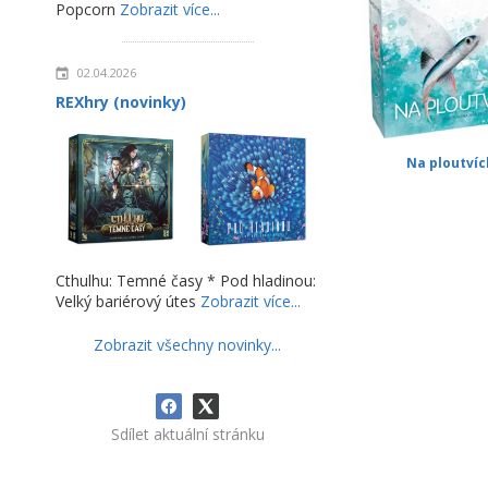
Popcorn
Zobrazit více...
02.04.2026
REXhry (novinky)
Na ploutvíc
Cthulhu: Temné časy * Pod hladinou:
Velký bariérový útes
Zobrazit více...
Zobrazit všechny novinky...
Sdílet aktuální stránku