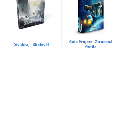
Gaia Project: Ztracená
Divukraj - Skalověží
flotila