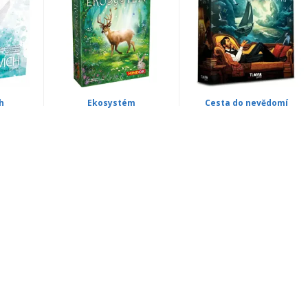
h
Ekosystém
Cesta do nevědomí