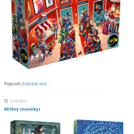
Popcorn
Zobrazit více...
02.04.2026
REXhry (novinky)