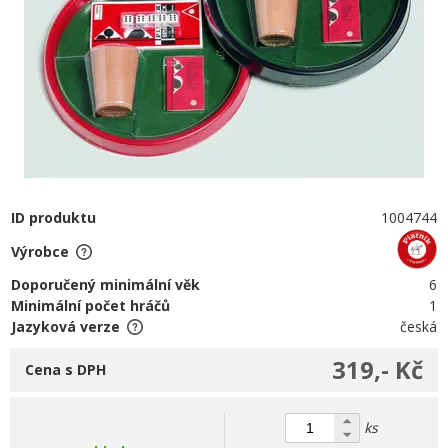
ID produktu
1004744
Výrobce
Doporučený minimální věk
6
Minimální počet hráčů
1
Jazyková verze
česká
319,- Kč
Cena s DPH
ks