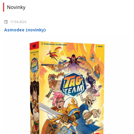
Novinky
17.04.2026
Asmodee (novinky)