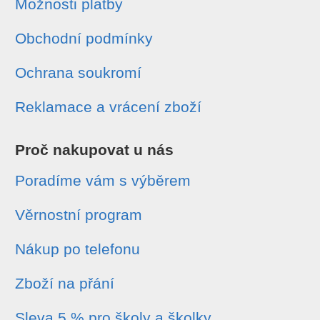
Možnosti platby
Obchodní podmínky
Ochrana soukromí
Reklamace a vrácení zboží
Proč nakupovat u nás
Poradíme vám s výběrem
Věrnostní program
Nákup po telefonu
Zboží na přání
Sleva 5 % pro školy a školky