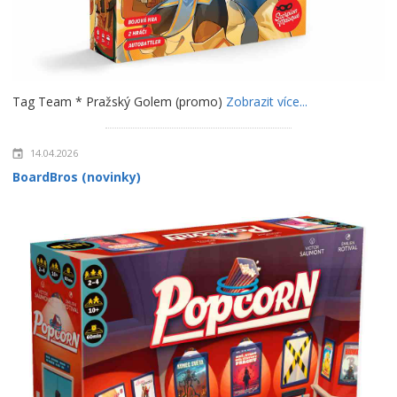
Tag Team * Pražský Golem (promo)
Zobrazit více...
14.04.2026
BoardBros (novinky)