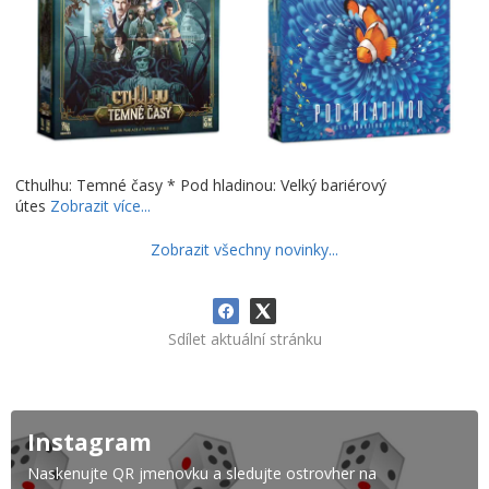
Cthulhu: Temné časy * Pod hladinou: Velký bariérový
útes
Zobrazit více...
Zobrazit všechny novinky...
Sdílet aktuální stránku
Instagram
Naskenujte QR jmenovku a sledujte ostrovher na