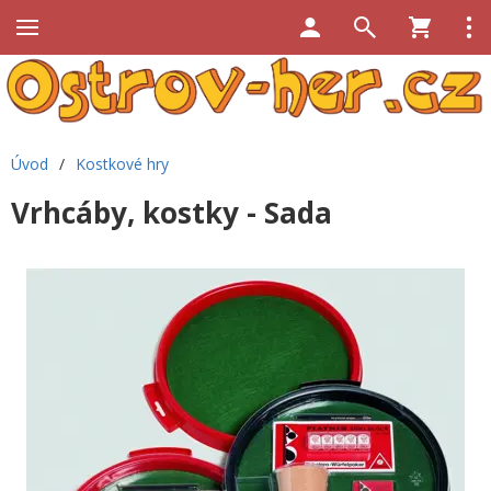
Úvod
/
Kostkové hry
Vrhcáby, kostky - Sada