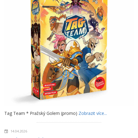
Tag Team * Pražský Golem (promo)
Zobrazit více...
14.04.2026