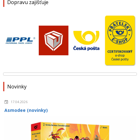
Dopravu zajišťuje
Novinky
17.04.2026
Asmodee (novinky)