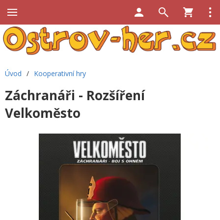
Úvod
/
Kooperativní hry
Záchranáři - Rozšíření
Velkoměsto