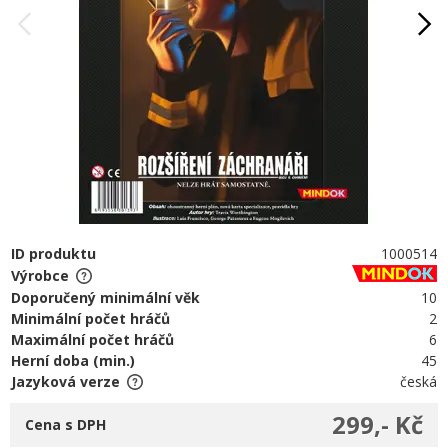
ID produktu
1000514
Výrobce
Doporučený minimální věk
10
Minimální počet hráčů
2
Maximální počet hráčů
6
Herní doba (min.)
45
Jazyková verze
česká
299,- Kč
Cena s DPH