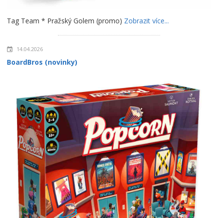
Tag Team * Pražský Golem (promo)
Zobrazit více...
14.04.2026
BoardBros (novinky)