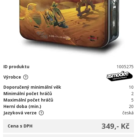
ID produktu
1005275
Výrobce
Doporučený minimální věk
10
Minimální počet hráčů
2
Maximální počet hráčů
5
Herní doba (min.)
20
Jazyková verze
česká
349,- Kč
Cena s DPH