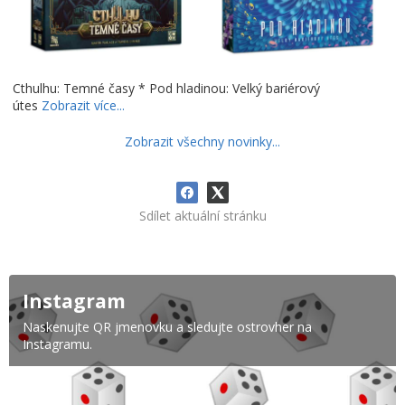
Cthulhu: Temné časy * Pod hladinou: Velký bariérový
útes
Zobrazit více...
Zobrazit všechny novinky...
Sdílet aktuální stránku
Instagram
Naskenujte QR jmenovku a sledujte ostrovher na
Instagramu.