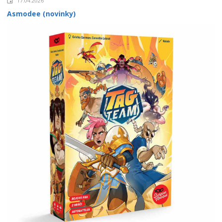
17.04.2026
Asmodee (novinky)