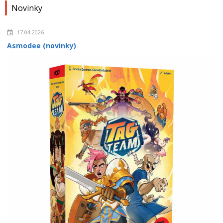
Novinky
17.04.2026
Asmodee (novinky)