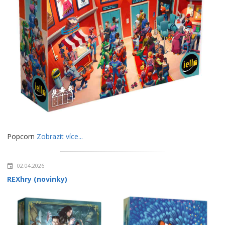
Popcorn
Zobrazit více...
02.04.2026
REXhry (novinky)