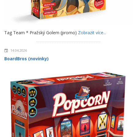
Tag Team * Pražský Golem (promo)
Zobrazit více...
14.04.2026
BoardBros (novinky)