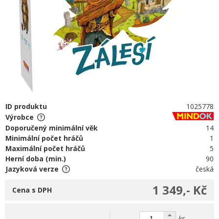
ID produktu
1025778
Výrobce
Doporučený minimální věk
14
Minimální počet hráčů
1
Maximální počet hráčů
5
Herní doba (min.)
90
Jazyková verze
česká
1 349,- Kč
Cena s DPH
ks