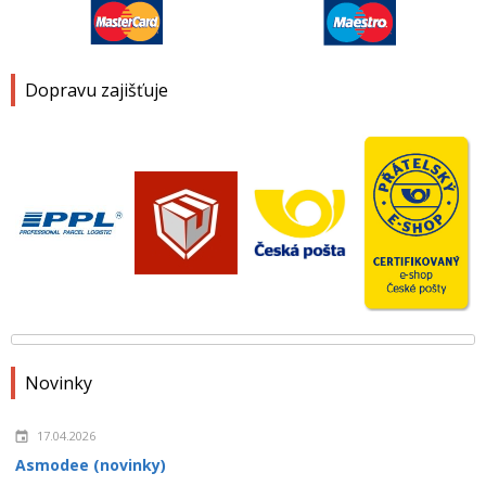
Dopravu zajišťuje
Novinky
17.04.2026
Asmodee (novinky)