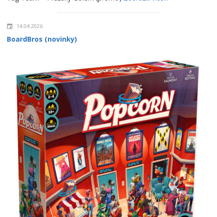
14.04.2026
BoardBros (novinky)