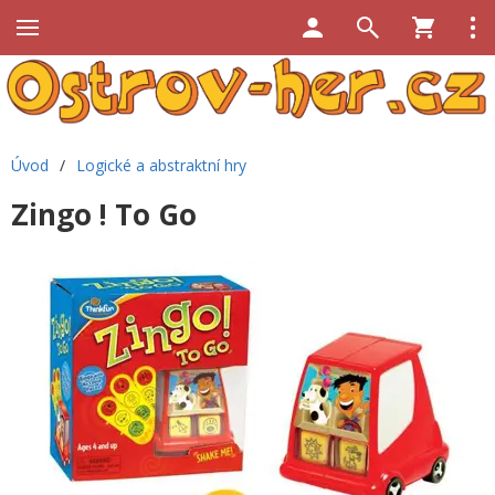
Úvod
/
Logické a abstraktní hry
Zingo ! To Go