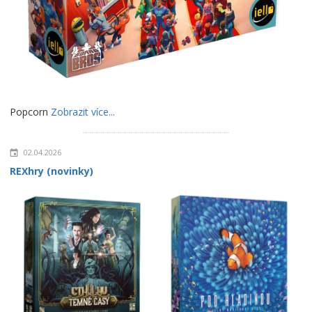
Popcorn
Zobrazit více...
02.04.2026
REXhry (novinky)