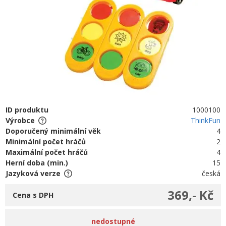
ID produktu
1000100
Výrobce
ThinkFun
Doporučený minimální věk
4
Minimální počet hráčů
2
Maximální počet hráčů
4
Herní doba (min.)
15
Jazyková verze
česká
369,- Kč
Cena s DPH
nedostupné