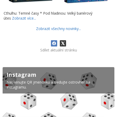
Cthulhu: Temné časy * Pod hladinou: Velký bariérový
útes
Zobrazit více...
Zobrazit všechny novinky...
Sdílet aktuální stránku
Instagram
Naskenujte QR jmenovku a sledujte ostrovher na
Instagramu.